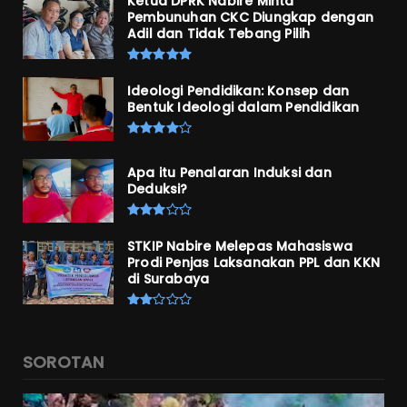
Ketua DPRK Nabire Minta
Pembunuhan CKC Diungkap dengan
Adil dan Tidak Tebang Pilih
Ideologi Pendidikan: Konsep dan
Bentuk Ideologi dalam Pendidikan
Apa itu Penalaran Induksi dan
Deduksi?
STKIP Nabire Melepas Mahasiswa
Prodi Penjas Laksanakan PPL dan KKN
di Surabaya
SOROTAN