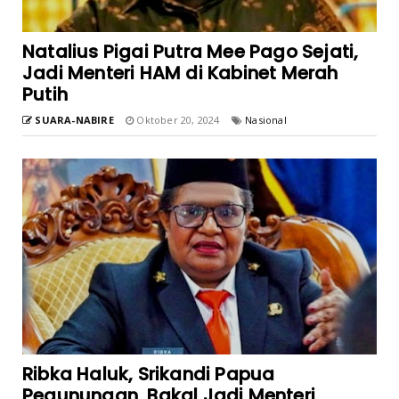
Natalius Pigai Putra Mee Pago Sejati,
Jadi Menteri HAM di Kabinet Merah
Putih
SUARA-NABIRE
Oktober 20, 2024
Nasional
Ribka Haluk, Srikandi Papua
Pegunungan, Bakal Jadi Menteri