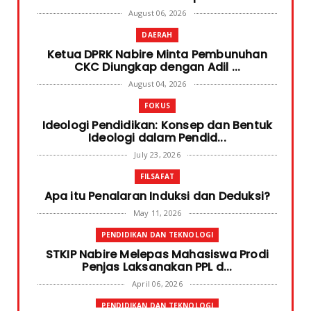
August 06, 2026
DAERAH
Ketua DPRK Nabire Minta Pembunuhan
CKC Diungkap dengan Adil ...
August 04, 2026
FOKUS
Ideologi Pendidikan: Konsep dan Bentuk
Ideologi dalam Pendid...
July 23, 2026
FILSAFAT
Apa itu Penalaran Induksi dan Deduksi?
May 11, 2026
PENDIDIKAN DAN TEKNOLOGI
STKIP Nabire Melepas Mahasiswa Prodi
Penjas Laksanakan PPL d...
April 06, 2026
PENDIDIKAN DAN TEKNOLOGI