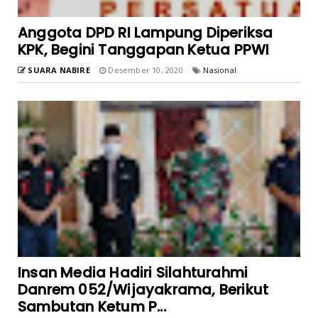
Anggota DPD RI Lampung Diperiksa
KPK, Begini Tanggapan Ketua PPWI
SUARA NABIRE
Desember 10, 2020
Nasional
Insan Media Hadiri Silahturahmi
Danrem 052/Wijayakrama, Berikut
Sambutan Ketum P...