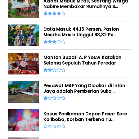
Akibat Mabuk Miras, Seorang Warga
Nabire Membakar Rumahnya S...
Data Masuk 44,16 Persen, Paslon
Mesrha Masih Unggul 63,32 Pe...
Mantan Bupati A. P Youw Katakan
Selama Sepuluh Tahun Peredar...
Pesawat MAF Yang Dibakar di Intan
Jaya adalah Pemberian Suka...
Kasus Penikaman Depan Pasar Sore
Kalibobo, Korban Terkena Tu...