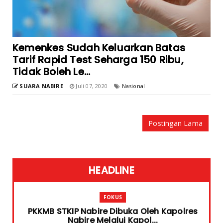
Kemenkes Sudah Keluarkan Batas
Tarif Rapid Test Seharga 150 Ribu,
Tidak Boleh Le...
SUARA NABIRE
Juli 07, 2020
Nasional
Postingan Lama
HEADLINE
FOKUS
PKKMB STKIP Nabire Dibuka Oleh Kapolres
Nabire Melalui Kapol...