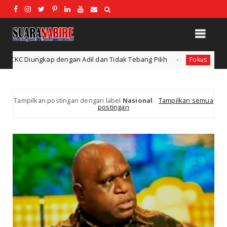
k Tebang Pilih
Ideologi Pendidikan: Konsep dan Bentuk
Fokus
Tampilkan postingan dengan label
Nasional
.
Tampilkan semua
postingan