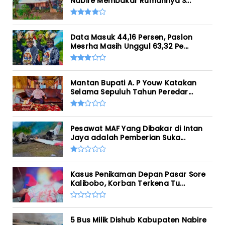
Nabire Membakar Rumahnya S...
Data Masuk 44,16 Persen, Paslon
Mesrha Masih Unggul 63,32 Pe...
Mantan Bupati A. P Youw Katakan
Selama Sepuluh Tahun Peredar...
Pesawat MAF Yang Dibakar di Intan
Jaya adalah Pemberian Suka...
Kasus Penikaman Depan Pasar Sore
Kalibobo, Korban Terkena Tu...
5 Bus Milik Dishub Kabupaten Nabire