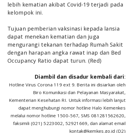
lebih kematian akibat Covid-19 terjadi pada
kelompok ini.
Tujuan pemberian vaksinasi kepada lansia
dapat menekan kematian dan juga
mengurangi tekanan terhadap Rumah Sakit
dengan harapan angka rawat inap dan Bed
Occupancy Ratio dapat turun. (Red)
Diambil dan disadur kembali dari
:
Hotline Virus Corona 119 ext 9. Berita ini disiarkan oleh
Biro Komunikasi dan Pelayanan Masyarakat,
Kementerian Kesehatan RI. Untuk informasi lebih lanjut
dapat menghubungi nomor hotline Halo Kemenkes
melalui nomor hotline 1500-567, SMS 081281562620,
faksimili (021) 5223002, 52921669, dan alamat email
kontak@kemkes.go.id (D2)