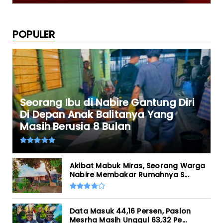
POPULER
Seorang Ibu di Nabire Gantung Diri
Di Depan Anak Balitanya Yang
Masih Berusia 8 Bulan
Akibat Mabuk Miras, Seorang Warga
Nabire Membakar Rumahnya S...
Data Masuk 44,16 Persen, Paslon
Mesrha Masih Unggul 63,32 Pe...