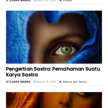
SUARA NABIRE
Maret 20, 2020
Filsafat
Pengertian Sastra: Pemahaman Suatu
Karya Sastra
SUARA NABIRE
Maret 18, 2020
Bahasa dan Sastra