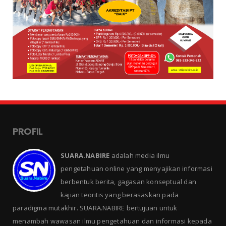
PROFIL
SUARA.NABIRE
adalah media ilmu
pengetahuan online yang menyajikan informasi
berbentuk berita, gagasan konseptual dan
kajian teoritis yang berasaskan pada
paradigma mutakhir. SUARA.NABIRE bertujuan untuk
menambah wawasan ilmu pengetahuan dan informasi kepada