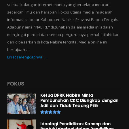
semua kalangan internet mania yang berkelana mencari
secercah ilmu dan harapan. Fokos utama media ini adalah
informasi seputar Kabupaten Nabire, Provinsi Papua Tengah.
Adapun nama "NABIRE" digunakan dalam media ini adalah
mengingat pendiri dan semua pengurusnya pernah dilahirkan
dan dibesarkan di kota Nabire tercinta. Media online ini
bertujuan ....
Lihat selengkapnya →
FOKUS
Ketua DPRK Nabire Minta
Pembunuhan CKC Diungkap dengan
Adil dan Tidak Tebang Pilih
Ideologi Pendidikan: Konsep dan
Bentuk Ideologi dalam Pendidikan