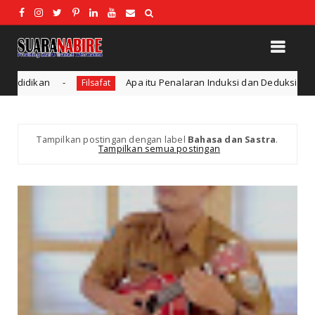
Apa itu Penalaran Induksi dan Deduksi?
Pendidikan dan Teknol
Tampilkan postingan dengan label
Bahasa dan Sastra
.
Tampilkan semua postingan