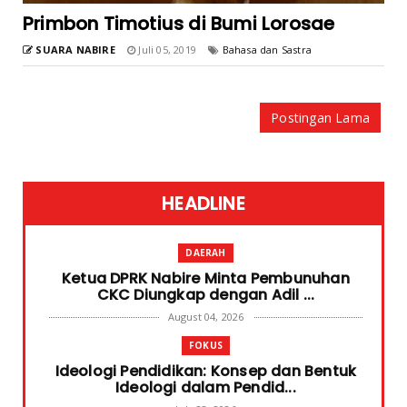
Primbon Timotius di Bumi Lorosae
SUARA NABIRE
Juli 05, 2019
Bahasa dan Sastra
Postingan Lama
HEADLINE
DAERAH
Ketua DPRK Nabire Minta Pembunuhan
CKC Diungkap dengan Adil ...
August 04, 2026
FOKUS
Ideologi Pendidikan: Konsep dan Bentuk
Ideologi dalam Pendid...