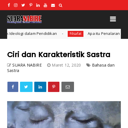
endidikan
Apa itu Penalaran Induksi dan Deduksi?
Filsafat
Ciri dan Karakteristik Sastra
SUARA NABIRE
Maret 12, 2020
Bahasa dan
Sastra