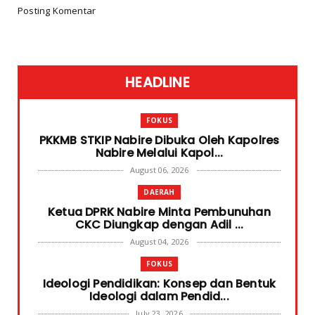
Posting Komentar
HEADLINE
FOKUS
PKKMB STKIP Nabire Dibuka Oleh Kapolres
Nabire Melalui Kapol...
August 06, 2026
DAERAH
Ketua DPRK Nabire Minta Pembunuhan
CKC Diungkap dengan Adil ...
August 04, 2026
FOKUS
Ideologi Pendidikan: Konsep dan Bentuk
Ideologi dalam Pendid...
July 23, 2026