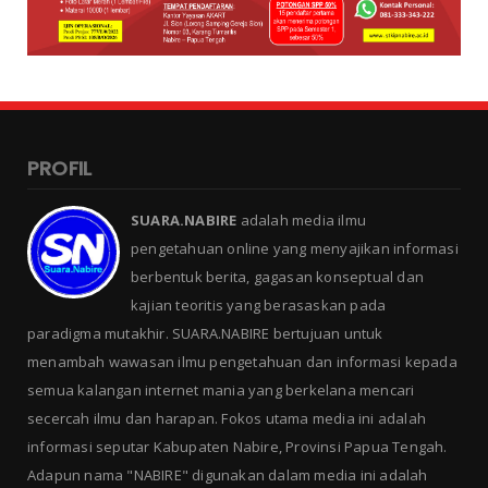
PROFIL
SUARA.NABIRE
adalah media ilmu
pengetahuan online yang menyajikan informasi
berbentuk berita, gagasan konseptual dan
kajian teoritis yang berasaskan pada
paradigma mutakhir. SUARA.NABIRE bertujuan untuk
menambah wawasan ilmu pengetahuan dan informasi kepada
semua kalangan internet mania yang berkelana mencari
secercah ilmu dan harapan. Fokos utama media ini adalah
informasi seputar Kabupaten Nabire, Provinsi Papua Tengah.
Adapun nama "NABIRE" digunakan dalam media ini adalah