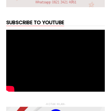
SUBSCRIBE TO YOUTUBE
-KOTAK IKLAN-