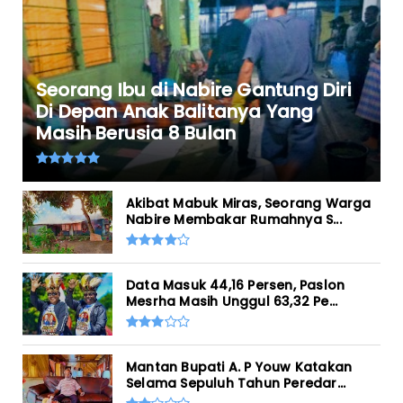
Seorang Ibu di Nabire Gantung Diri
Di Depan Anak Balitanya Yang
Masih Berusia 8 Bulan
Akibat Mabuk Miras, Seorang Warga
Nabire Membakar Rumahnya S...
Data Masuk 44,16 Persen, Paslon
Mesrha Masih Unggul 63,32 Pe...
Mantan Bupati A. P Youw Katakan
Selama Sepuluh Tahun Peredar...