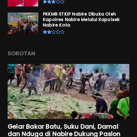
PKKMB STKIP Nabire Dibuka Oleh
Kapolres Nabire Melalui Kapolsek
Nabire Kota
SOROTAN
Gelar Bakar Batu, Suku Dani, Damal
dan Nduga di Nabire Dukung Paslon