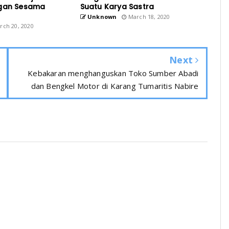
ngan Sesama
Suatu Karya Sastra
Unknown
March 18, 2020
ch 20, 2020
Next
Kebakaran menghanguskan Toko Sumber Abadi
dan Bengkel Motor di Karang Tumaritis Nabire