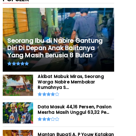
Seorang Ibu di Nabire Gantung
Diri Di Depan Anak Balitanya
Yang Masih Berusia 8 Bulan
Akibat Mabuk Miras, Seorang
Warga Nabire Membakar
Rumahnya S...
Data Masuk 44,16 Persen, Paslon
Mesrha Masih Unggul 63,32 Pe...
Mantan Bupati A. P Youw Katakan