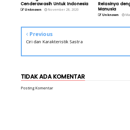
Cenderawasih Untuk Indonesia
Relasinya de
Manusia
Unknown
November 28, 2020
Unknown
Mar
Previous
Ciri dan Karakteristik Sastra
TIDAK ADA KOMENTAR
Posting Komentar