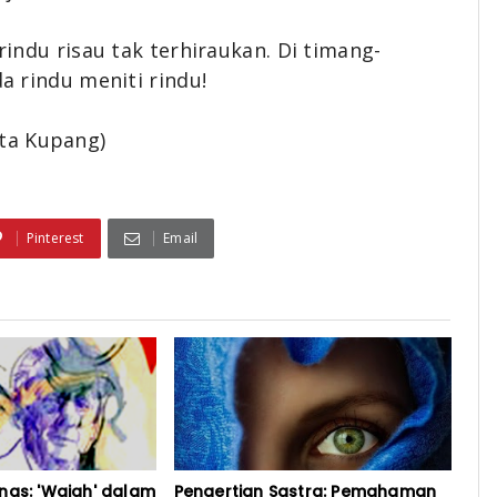
 rindu risau tak terhiraukan. Di timang-
da rindu meniti rindu!
ta Kupang)
Pinterest
Email
nas: 'Wajah' dalam
Pengertian Sastra: Pemahaman