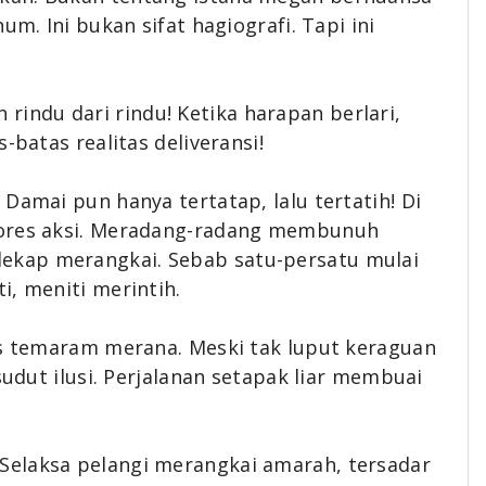
um. Ini bukan sifat hagiografi. Tapi ini
ah rindu dari rindu! Ketika harapan berlari,
-batas realitas deliveransi!
Damai pun hanya tertatap, lalu tertatih! Di
gores aksi. Meradang-radang membunuh
ekap merangkai. Sebab satu-persatu mulai
i, meniti merintih.
as temaram merana. Meski tak luput keraguan
sudut ilusi. Perjalanan setapak liar membuai
Selaksa pelangi merangkai amarah, tersadar