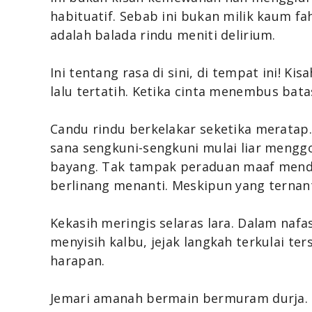
habituatif. Sebab ini bukan milik kaum fah
adalah balada rindu meniti delirium.
Ini tentang rasa di sini, di tempat ini! Kis
lalu tertatih. Ketika cinta menembus batas
Candu rindu berkelakar seketika meratap. 
sana sengkuni-sengkuni mulai liar meng
bayang. Tak tampak peraduan maaf mend
berlinang menanti. Meskipun yang ternant
Kekasih meringis selaras lara. Dalam naf
menyisih kalbu, jejak langkah terkulai ter
harapan.
Jemari amanah bermain bermuram durja. 