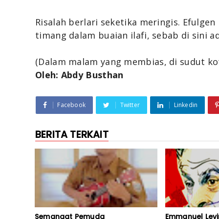
Risalah berlari seketika meringis. Efulgen
timang dalam buaian ilafi, sebab di sini a
(Dalam malam yang membias, di sudut ko
Oleh: Abdy Busthan
Facebook
Twitter
Linkedin
BERITA TERKAIT
Semangat Pemuda
Emmanuel Levi