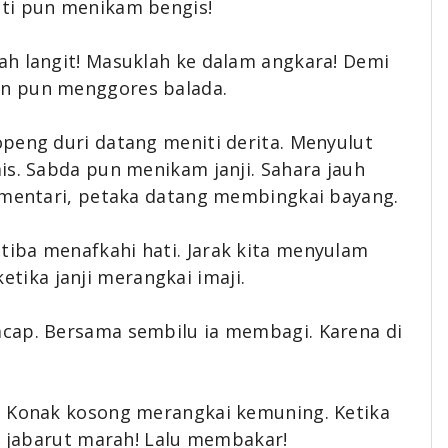
ati pun menikam bengis!
ah langit! Masuklah ke dalam angkara! Demi
n pun menggores balada.
peng duri datang meniti derita. Menyulut
is. Sabda pun menikam janji. Sahara jauh
g mentari, petaka datang membingkai bayang.
iba menafkahi hati. Jarak kita menyulam
 ketika janji merangkai imaji.
cap. Bersama sembilu ia membagi. Karena di
. Konak kosong merangkai kemuning. Ketika
ar jabarut marah! Lalu membakar!