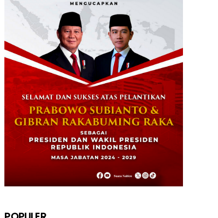
POPULER