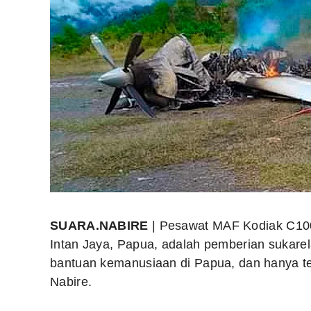
SUARA.NABIRE
| P
esawat MAF Kodiak C100
Intan Jaya, Papua, adalah pemberian
sukarel
bantuan kemanusiaan di Papua, dan hanya ter
Nabire.