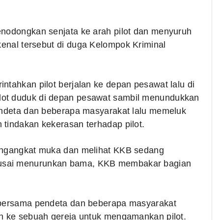
enodongkan senjata ke arah pilot dan menyuruh
kenal tersebut
di duga Kelompok Kriminal
ntahkan pilot berjalan ke depan pesawat lalu di
ilot duduk di depan pesawat sambil menundukkan
pendeta dan beberapa masyarakat lalu memeluk
 tindakan kekerasan terhadap pilot.
mengangkat muka dan melihat KKB sedang
 usai menurunkan bama, KKB membakar bagian
t bersama pendeta dan beberapa masyarakat
an ke sebuah gereja untuk mengamankan pilot.