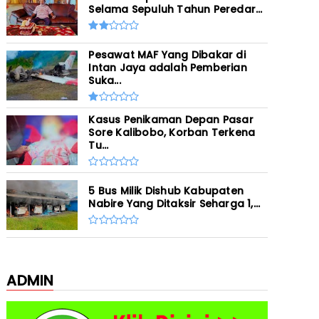
Selama Sepuluh Tahun Peredar...
Pesawat MAF Yang Dibakar di
Intan Jaya adalah Pemberian
Suka...
Kasus Penikaman Depan Pasar
Sore Kalibobo, Korban Terkena
Tu...
5 Bus Milik Dishub Kabupaten
Nabire Yang Ditaksir Seharga 1,...
ADMIN