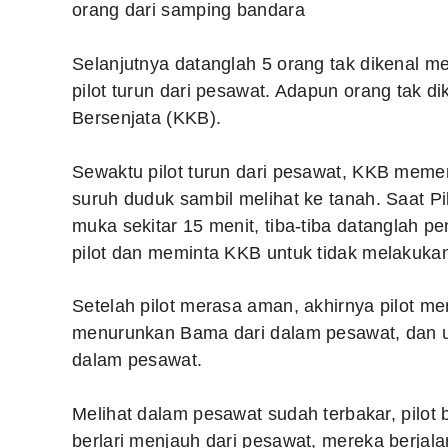
orang dari samping bandara
Selanjutnya datanglah 5 orang tak dikenal m
pilot turun dari pesawat. Adapun orang tak di
Bersenjata (KKB).
Sewaktu pilot turun dari pesawat, KKB memeri
suruh duduk sambil melihat ke tanah.
Saat P
muka sekitar 15 menit, tiba-tiba datanglah 
pilot dan meminta KKB untuk tidak melakukan
Setelah pilot merasa aman, akhirnya pilot 
menurunkan Bama dari dalam pesawat, dan
dalam pesawat.
Melihat dalam pesawat sudah terbakar, pilo
berlari menjauh dari pesawat, mereka berjal