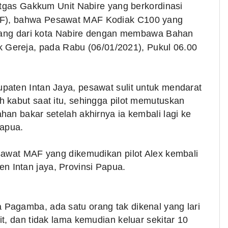
atgas Gakkum Unit Nabire yang berkordinasi
AF), bahwa
Pesawat MAF Kodiak C100 yang
erbang dari kota Nabire dengan membawa Bahan
k Gereja,
pada Rabu (06/01/2021), Pukul 06.00
paten Intan Jaya, pesawat sulit untuk mendarat
 kabut saat itu, sehingga pilot memutuskan
an bakar setelah akhirnya ia kembali lagi ke
apua.
sawat MAF yang dikemudikan pilot Alex kembali
 Intan jaya, Provinsi Papua.
Pagamba, ada satu orang tak dikenal yang lari
t, dan tidak lama kemudian keluar sekitar 10