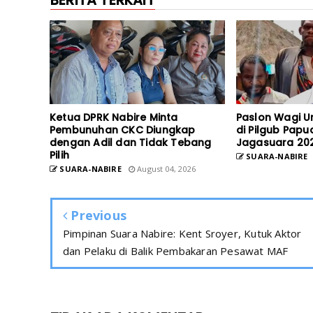
BERITA TERKAIT
Ketua DPRK Nabire Minta
Paslon Wagi U
Pembunuhan CKC Diungkap
di Pilgub Papu
dengan Adil dan Tidak Tebang
Jagasuara 20
Pilih
SUARA-NABIRE
SUARA-NABIRE
August 04, 2026
Previous
Pimpinan Suara Nabire: Kent Sroyer, Kutuk Aktor
dan Pelaku di Balik Pembakaran Pesawat MAF