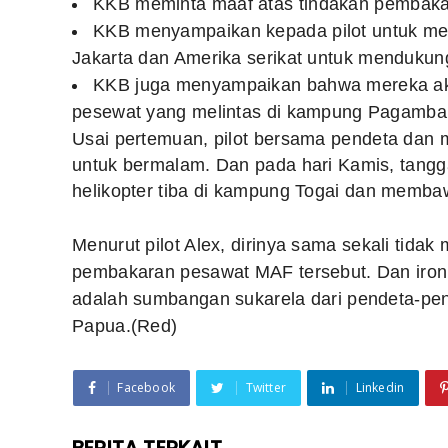
KKB meminta maaf atas tindakan pembakar
KKB menyampaikan kepada pilot untuk me
Jakarta dan Amerika serikat untuk menduku
KKB juga menyampaikan bahwa mereka ak
pesewat yang melintas di kampung Pagamba
Usai pertemuan, pilot bersama pendeta dan
untuk bermalam. Dan pada hari Kamis, tangga
helikopter tiba di kampung Togai dan membaw
Menurut pilot Alex, dirinya sama sekali tid
pembakaran pesawat MAF tersebut. Dan iron
adalah sumbangan sukarela dari pendeta-pen
Papua.
(Red)
Facebook
Twitter
Linkedin