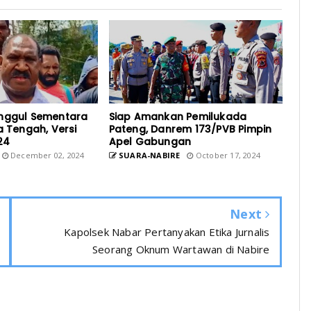
nggul Sementara
Siap Amankan Pemilukada
a Tengah, Versi
Pateng, Danrem 173/PVB Pimpin
24
Apel Gabungan
December 02, 2024
SUARA-NABIRE
October 17, 2024
Next
Kapolsek Nabar Pertanyakan Etika Jurnalis
Seorang Oknum Wartawan di Nabire