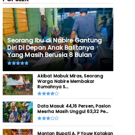
Seorang Ibu di Nabire Gantung
Diri Di Depan Anak Balitanya
Yang Masih Berusia 8 Bulan
Akibat Mabuk Miras, Seorang
Warga Nabire Membakar
Rumahnya S...
Data Masuk 44,16 Persen, Paslon
Mesrha Masih Unggul 63,32 Pe...
Mantan Bupati A. P Youw Katakan