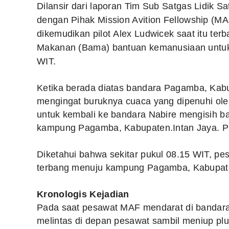
Dilansir dari laporan Tim Sub Satgas Lidik S
dengan Pihak Mission Avition Fellowship (M
dikemudikan pilot Alex Ludwicek saat itu t
Makanan (Bama) bantuan kemanusiaan untu
WIT.
Ketika berada diatas bandara Pagamba, Kabu
mengingat buruknya cuaca yang dipenuhi oleh
untuk kembali ke bandara Nabire mengisih bah
kampung Pagamba, Kabupaten.Intan Jaya. P
Diketahui bahwa sekitar pukul 08.15 WIT, pe
terbang menuju kampung Pagamba, Kabupaten
Kronologis Kejadian
Pada saat pesawat MAF mendarat di bandara 
melintas di depan pesawat sambil meniup plui