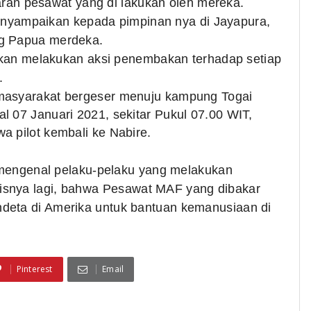
an pesawat yang di lakukan oleh mereka.
nyampaikan kepada pimpinan nya di Jayapura,
ng Papua merdeka.
an melakukan aksi penembakan terhadap setiap
.
 masyarakat bergeser menuju kampung Togai
l 07 Januari 2021, sekitar Pukul 07.00 WIT,
a pilot kembali ke Nabire.
ak mengenal pelaku-pelaku yang melakukan
isnya lagi, bahwa
Pesawat MAF yang dibakar
deta di Amerika untuk bantuan kemanusiaan di
Pinterest
Email