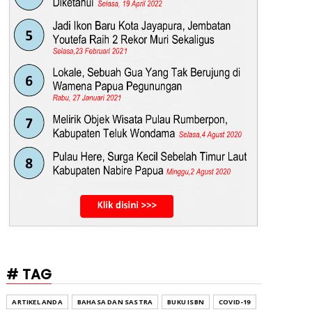
# TAG
ARTIKEL ANDA
BAHASA DAN SASTRA
BUKU ISBN
COVID-19