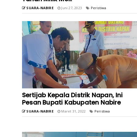
SUARA-NABIRE
Juni 27, 2023
Peristiwa
Sertijab Kepala Distrik Napan, Ini
Pesan Bupati Kabupaten Nabire
SUARA-NABIRE
Maret 31, 2022
Peristiwa