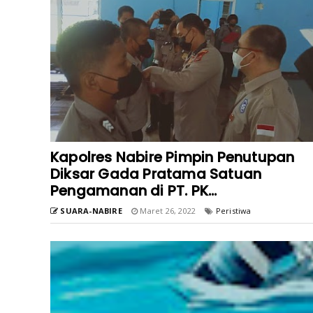
Kapolres Nabire Pimpin Penutupan
Diksar Gada Pratama Satuan
Pengamanan di PT. PK...
SUARA-NABIRE
Maret 26, 2022
Peristiwa