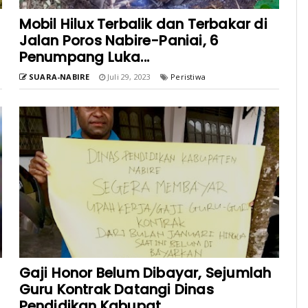
Mobil Hilux Terbalik dan Terbakar di
Jalan Poros Nabire-Paniai, 6
Penumpang Luka...
SUARA-NABIRE
Juli 29, 2023
Peristiwa
Gaji Honor Belum Dibayar, Sejumlah
Guru Kontrak Datangi Dinas
Pendidikan Kabupat...