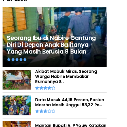
Seorang Ibu di Nabire Gantung
Diri Di Depan Anak Balitanya
Yang Masih Berusia 8 Bulan
Akibat Mabuk Miras, Seorang
Warga Nabire Membakar
Rumahnya S...
Data Masuk 44,16 Persen, Paslon
Mesrha Masih Unggul 63,32 Pe...
Mantan Bupati A. P Youw Katakan