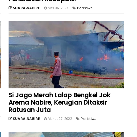
SUARA-NABIRE
Mei 06, 2023
Peristiwa
Si Jago Merah Lalap Bengkel Jok
Arema Nabire, Kerugian Ditaksir
Ratusan Juta
SUARA-NABIRE
Maret 27, 2022
Peristiwa