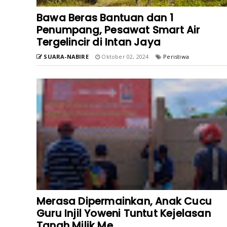
Bawa Beras Bantuan dan 1
Penumpang, Pesawat Smart Air
Tergelincir di Intan Jaya
SUARA-NABIRE
Oktober 02, 2024
Peristiwa
Merasa Dipermainkan, Anak Cucu
Guru Injil Yoweni Tuntut Kejelasan
Tanah Milik Me...