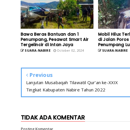
Bawa Beras Bantuan dan 1
Mobil Hilux Te
Penumpang, Pesawat Smart Air
di Jalan Poros
Tergelincir di Intan Jaya
Penumpang Lu
SUARA-NABIRE
October 02, 2024
SUARA-NABIRE
Previous
Lanjutan Musabaqah Tilawatil Qur’an ke-XXIX
Tingkat Kabupaten Nabire Tahun 2022
TIDAK ADA KOMENTAR
Posting Komentar