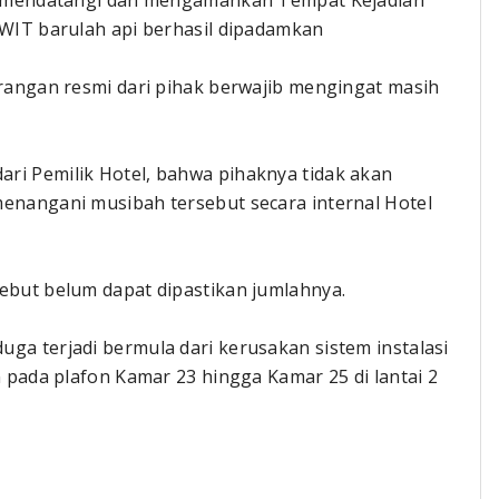
ire mendatangi dan mengamankan Tempat Kejadian
 WIT barulah api berhasil dipadamkan
erangan resmi dari pihak berwajib mengingat masih
ri Pemilik Hotel, bahwa pihaknya tidak akan
menangani musibah tersebut secara internal Hotel
ebut belum dapat dipastikan jumlahnya.
ga terjadi bermula dari kerusakan sistem instalasi
n pada plafon Kamar 23 hingga Kamar 25 di lantai 2