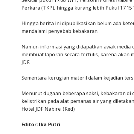
Sekitar pukul 17.08 WIT, Personil Polres Nab
Perkara (TKP), hingga kurang lebih Pukul 17.15
Hingga berita ini dipublikasikan belum ada ket
mendalami penyebab kebakaran.
Namun informasi yang didapatkan awak media da
membuat laporan secara tertulis, karena akan 
JDF.
Sementara kerugian materil dalam kejadian ters
Menurut dugaan beberapa saksi, kebakaran di du
kelistrikan pada alat pemanas air yang diletaka
Hotel JDF Nabire. (Red)
Editor: Ika Putri