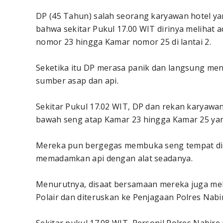
DP (45 Tahun) salah seorang karyawan hotel yan
bahwa sekitar Pukul 17.00 WIT dirinya melihat 
nomor 23 hingga Kamar nomor 25 di lantai 2.
Seketika itu DP merasa panik dan langsung m
sumber asap dan api.
Sekitar Pukul 17.02 WIT, DP dan rekan karyawa
bawah seng atap Kamar 23 hingga Kamar 25 yang 
Mereka pun bergegas membuka seng tempat dim
memadamkan api dengan alat seadanya.
Menurutnya, disaat bersamaan mereka juga mela
Polair dan diteruskan ke Penjagaan Polres Nabi