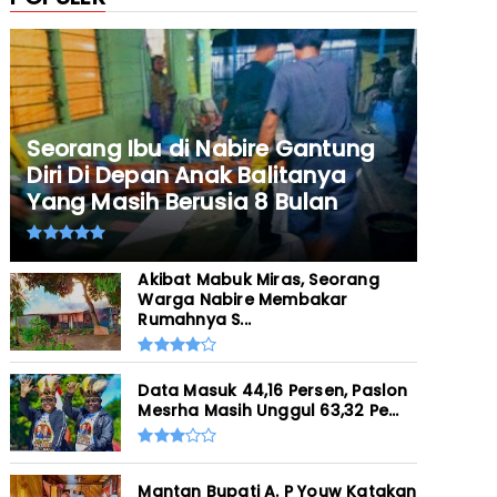
Seorang Ibu di Nabire Gantung
Diri Di Depan Anak Balitanya
Yang Masih Berusia 8 Bulan
Akibat Mabuk Miras, Seorang
Warga Nabire Membakar
Rumahnya S...
Data Masuk 44,16 Persen, Paslon
Mesrha Masih Unggul 63,32 Pe...
Mantan Bupati A. P Youw Katakan