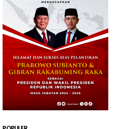
POPULER