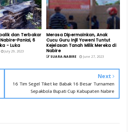
rbalik dan Terbakar
Merasa Dipermainkan, Anak
 Nabire-Paniai, 6
Cucu Guru Injil Yoweni Tuntut
ka - Luka
Kejelasan Tanah Milik Mereka di
Nabire
July 29, 2023
SUARA-NABIRE
June 27, 2023
Next
16 Tim Segel Tiket ke Babak 16 Besar Turnamen
Sepakbola Bupati Cup Kabupaten Nabire