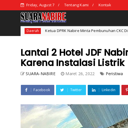
Friday, August 7
Tentang Kami
Kontak
Ketua DPRK Nabire Minta Pembunuhan CKC Diungkap dengan Adil dan 
Lantai 2 Hotel JDF Nabi
Karena Instalasi Listrik
SUARA-NABIRE
Maret 26, 2022
Peristiwa
Facebook
Twitter
Linkedin