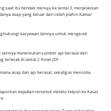
g saat itu hendak menuju ke lantai 3, menjelaskan
adanya asap yang keluar dari celah plafon Kamar
enghubungi karyawan lainnya untuk mengecek
n lainnya menemukan sumber api berasal dari
terletak di lantai 2 Hotel JDF.
ana asap dan api berasal, sekaligus mencoba
porkan kejadian tersebut melalui telpon ke Kasat
re.