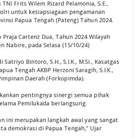
TNI Frits Wilem Rizard Pelamonia, S.E.,
olri untuk kesiapsiagaan pengamanan
ovinsi Papua Tengah (Pateng) Tahun 2024.
p Praja Cartenz Dua, Tahun 2024 Wilayah
 Nabire, pada Selasa (15/10/24)
atriyo Bintoro, S.H., S.I.K., M.Si., Kasatgas
apua Tengah AKBP Herzoni Saragih, S.I.K.,
Pimpinan Daerah (Forkopimda).
ankan pentingnya sinergi semua pihak
selama Pemilukada berlangsung.
n ini merupakan langkah awal yang sangat
ta demokrasi di Papua Tengah,” Ujar