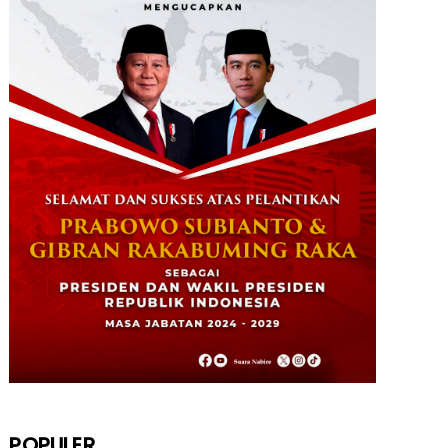
POPULER