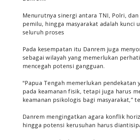
Menurutnya sinergi antara TNI, Polri, da
pemilu, hingga masyarakat adalah kunci
seluruh proses
Pada kesempatan itu Danrem juga menyor
sebagai wilayah yang memerlukan perhati
mencegah potensi gangguan.
"Papua Tengah memerlukan pendekatan ya
pada keamanan fisik, tetapi juga harus 
keamanan psikologis bagi masyarakat,” t
Danrem mengingatkan agara konflik hori
hingga potensi kerusuhan harus diantisipa