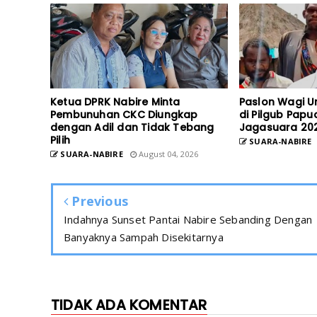
Ketua DPRK Nabire Minta
Paslon Wagi U
Pembunuhan CKC Diungkap
di Pilgub Papu
dengan Adil dan Tidak Tebang
Jagasuara 20
Pilih
SUARA-NABIRE
SUARA-NABIRE
August 04, 2026
Previous
Indahnya Sunset Pantai Nabire Sebanding Dengan
Banyaknya Sampah Disekitarnya
TIDAK ADA KOMENTAR