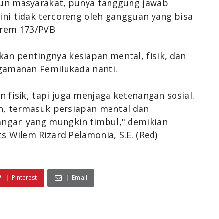
un masyarakat, punya tanggung jawab
ni tidak tercoreng oleh gangguan yang bisa
nrem 173/PVB
n pentingnya kesiapan mental, fisik, dan
gamanan Pemilukada nanti.
 fisik, tapi juga menjaga ketenangan sosial.
uh, termasuk persiapan mental dan
ngan yang mungkin timbul," demikian
s Wilem Rizard Pelamonia, S.E. (Red)
Pinterest
Email