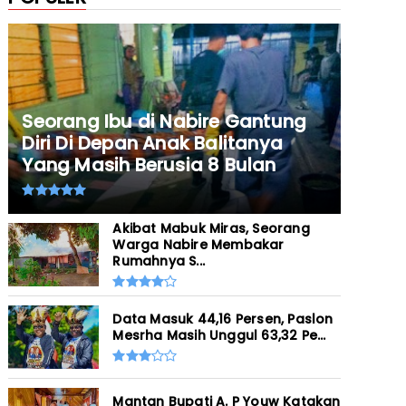
Seorang Ibu di Nabire Gantung
Diri Di Depan Anak Balitanya
Yang Masih Berusia 8 Bulan
Akibat Mabuk Miras, Seorang
Warga Nabire Membakar
Rumahnya S...
Data Masuk 44,16 Persen, Paslon
Mesrha Masih Unggul 63,32 Pe...
Mantan Bupati A. P Youw Katakan