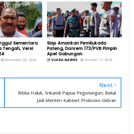
nggul Sementara
Siap Amankan Pemilukada
a Tengah, Versi
Pateng, Danrem 173/PVB Pimpin
24
Apel Gabungan
December 02, 2024
SUARA-NABIRE
October 17, 2024
Next
Ribka Haluk, Srikandi Papua Pegunungan, Bakal
Jadi Menteri Kabinet Probowo-Gibran