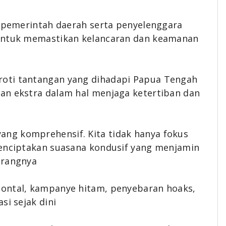
n pemerintah daerah serta penyelenggara
 untuk memastikan kelancaran dan keamanan
oti tantangan yang dihadapi Papua Tengah
an ekstra dalam hal menjaga ketertiban dan
ng komprehensif. Kita tidak hanya fokus
menciptakan suasana kondusif yang menjamin
erangnya
zontal, kampanye hitam, penyebaran hoaks,
si sejak dini