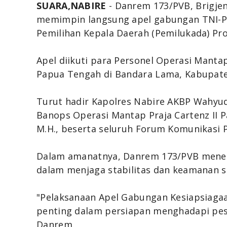
SUARA,NABIRE
- Danrem 173/PVB, Brigjen 
memimpin langsung apel gabungan TNI-P
Pemilihan Kepala Daerah (Pemilukada) Pr
Apel diikuti para Personel Operasi Manta
Papua Tengah di Bandara Lama, Kabupaten
Turut hadir Kapolres Nabire AKBP Wahyudi S
Banops Operasi Mantap Praja Cartenz II P
M.H., beserta seluruh Forum Komunikasi 
Dalam amanatnya, Danrem 173/PVB menek
dalam menjaga stabilitas dan keamanan 
"Pelaksanaan Apel Gabungan Kesiapsiagaa
penting dalam persiapan menghadapi pes
Danrem.