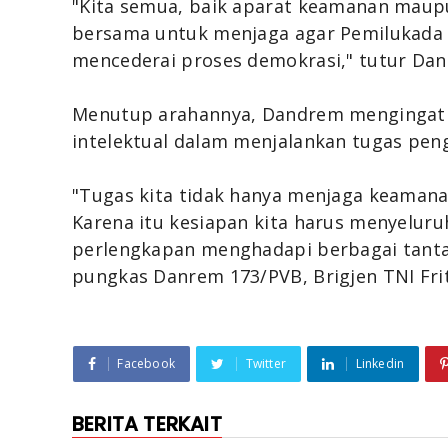
"Kita semua, baik aparat keamanan maup
bersama untuk menjaga agar Pemilukada i
mencederai proses demokrasi," tutur Da
Menutup arahannya, Dandrem mengingatka
intelektual dalam menjalankan tugas pen
"Tugas kita tidak hanya menjaga keamanan
Karena itu kesiapan kita harus menyelur
perlengkapan menghadapi berbagai tanta
pungkas Danrem 173/PVB, Brigjen TNI Frit
Facebook
Twitter
Linkedin
BERITA TERKAIT