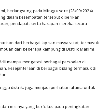
imi, berlangsung pada Minggu sore (28/09/2024)
ang dalam kesempatan tersebut diberikan
ran, pendapat, serta harapan mereka secara
atisan dari berbagai lapisan masyarakat, termasuk
empuan dari beberapa kampung di Distrik Makimi.
dii mampu mengatasi berbagai persoalan di
an, kesejahteraan di berbagai bidang termasuk di
kan.
ingga distrik, juga menjadi perhatian utama untuk
i dan misinya yang berfokus pada peningkatan