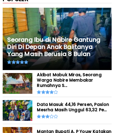
Seorang Ibu di Nabire Gantung
Diri Di Depan Anak Balitanya
Yang Masih Berusia 8 Bulan
Akibat Mabuk Miras, Seorang
Warga Nabire Membakar
Rumahnya S...
Data Masuk 44,16 Persen, Paslon
Mesrha Masih Unggul 63,32 Pe...
Mantan Bupati A. P Youw Katakan