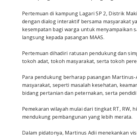
Pertemuan di kampung Lagari SP 2, Distrik Mak
dengan dialog interaktif bersama masyarakat y
kesempatan bagi warga untuk menyampaikan sa
langsung kepada pasangan MAAS.
Pertemuan dihadiri ratusan pendukung dan simp
tokoh adat, tokoh masyarakat, serta tokoh per
Para pendukung berharap pasangan Martinus-A
masyarakat, seperti masalah kesehatan, keaman
bidang pertanian dan peternakan, serta pendidi
Pemekaran wilayah mulai dari tingkat RT, RW, h
mendukung pembangunan yang lebih merata.
Dalam pidatonya, Martinus Adii menekankan vis