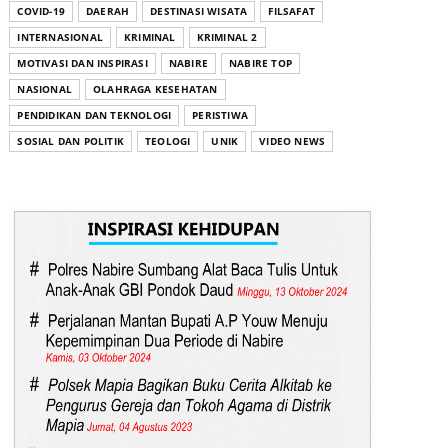
COVID-19
DAERAH
DESTINASI WISATA
FILSAFAT
INTERNASIONAL
KRIMINAL
KRIMINAL 2
MOTIVASI DAN INSPIRASI
NABIRE
NABIRE TOP
NASIONAL
OLAHRAGA KESEHATAN
PENDIDIKAN DAN TEKNOLOGI
PERISTIWA
SOSIAL DAN POLITIK
TEOLOGI
UNIK
VIDEO NEWS