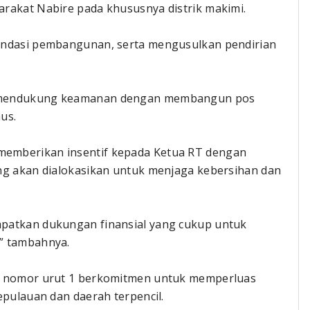
rakat Nabire pada khususnya distrik makimi.
ondasi pembangunan, serta mengusulkan pendirian
k mendukung keamanan dengan membangun pos
us.
emberikan insentif kepada Ketua RT dengan
ng akan dialokasikan untuk menjaga kebersihan dan
patkan dukungan finansial yang cukup untuk
” tambahnya.
on nomor urut 1 berkomitmen untuk memperluas
epulauan dan daerah terpencil.