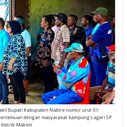
kil Bupati Kabupaten Nabire nomor urut 01:
r pertemuan dengan masyarakat kampung Lagari SP
distrik Makimi