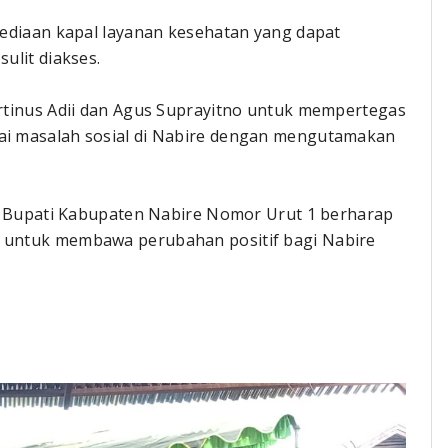
ediaan kapal layanan kesehatan yang dapat
ulit diakses.
rtinus Adii dan Agus Suprayitno untuk mempertegas
i masalah sosial di Nabire dengan mengutamakan
on Bupati Kabupaten Nabire Nomor Urut 1 berharap
untuk membawa perubahan positif bagi Nabire