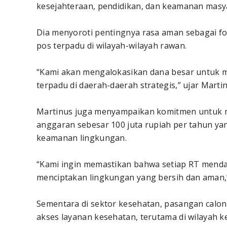
kesejahteraan, pendidikan, dan keamanan masya
Dia menyoroti pentingnya rasa aman sebagai f
pos terpadu di wilayah-wilayah rawan.
“Kami akan mengalokasikan dana besar untu
terpadu di daerah-daerah strategis,” ujar Martin
Martinus juga menyampaikan komitmen untuk m
anggaran sebesar 100 juta rupiah per tahun ya
keamanan lingkungan.
“Kami ingin memastikan bahwa setiap RT menda
menciptakan lingkungan yang bersih dan aman,
Sementara di sektor kesehatan, pasangan cal
akses layanan kesehatan, terutama di wilayah k