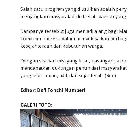
Salah satu program yang diusulkan adalah peny
menjangkau masyarakat di daerah-daerah yang s
Kampanye tersebut juga menjadi ajang bagi Ma
komitmen mereka dalam menyelesaikan berbaga
kesejahteraan dan kebutuhan warga.
Dengan visi dan misi yang kuat, pasangan cal
mendapatkan dukungan penuh dari masyarakat 
yang lebih aman, adil, dan sejahterah. (Red)
Editor: Da'i Tonchi Numberi
GALERI FOTO: