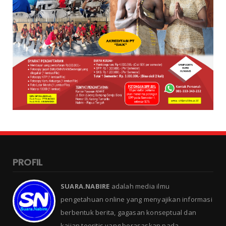
PROFIL
SUARA.NABIRE
adalah media ilmu
pengetahuan online yang menyajikan informasi
berbentuk berita, gagasan konseptual dan
kajian teoritis yang berasaskan pada