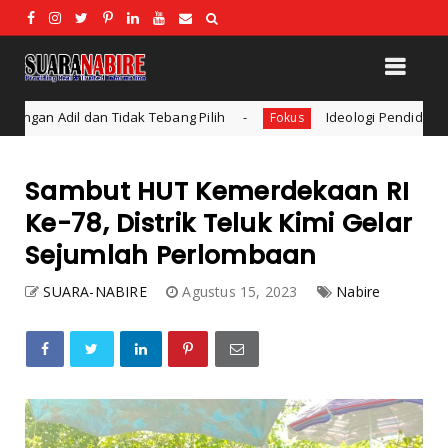
Tebang Pilih
Ideologi Pendidikan: Konsep dan Bentuk I
Fokus
Sambut HUT Kemerdekaan RI
Ke-78, Distrik Teluk Kimi Gelar
Sejumlah Perlombaan
SUARA-NABIRE
Agustus 15, 2023
Nabire