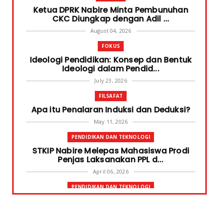
Ketua DPRK Nabire Minta Pembunuhan
CKC Diungkap dengan Adil ...
August 04, 2026
FOKUS
Ideologi Pendidikan: Konsep dan Bentuk
Ideologi dalam Pendid...
July 23, 2026
FILSAFAT
Apa itu Penalaran Induksi dan Deduksi?
May 11, 2026
PENDIDIKAN DAN TEKNOLOGI
STKIP Nabire Melepas Mahasiswa Prodi
Penjas Laksanakan PPL d...
April 06, 2026
PENDIDIKAN DAN TEKNOLOGI
Terima Bantuan SPP Mahasiswa, Ketua
STKIP Nabire Ungkap Gube...