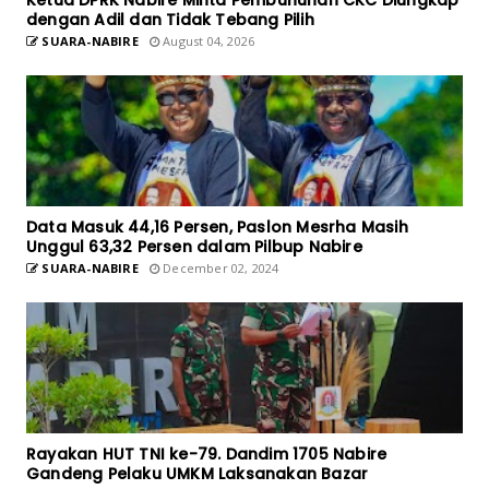
Ketua DPRK Nabire Minta Pembunuhan CKC Diungkap
dengan Adil dan Tidak Tebang Pilih
SUARA-NABIRE
August 04, 2026
Data Masuk 44,16 Persen, Paslon Mesrha Masih
Unggul 63,32 Persen dalam Pilbup Nabire
SUARA-NABIRE
December 02, 2024
Rayakan HUT TNI ke-79. Dandim 1705 Nabire
Gandeng Pelaku UMKM Laksanakan Bazar