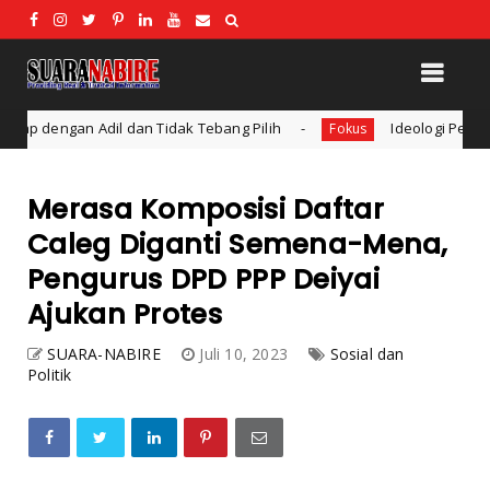
 Tidak Tebang Pilih
Ideologi Pendidikan: Konsep dan B
Fokus
Merasa Komposisi Daftar
Caleg Diganti Semena-Mena,
Pengurus DPD PPP Deiyai
Ajukan Protes
SUARA-NABIRE
Juli 10, 2023
Sosial dan
Politik