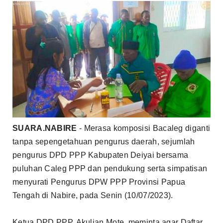
SUARA.NABIRE
- Merasa komposisi Bacaleg diganti
tanpa sepengetahuan pengurus daerah, sejumlah
pengurus DPD
PPP Kabupaten Deiyai
bersama
puluhan Caleg PPP dan pendukung serta simpatisan
menyurati Pengurus DPW PPP Provinsi Papua
Tengah di Nabire, pada Senin (10/07/2023).
Ketua DPD PPP, Akulian Mote, meminta agar Daftar