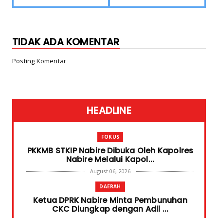
TIDAK ADA KOMENTAR
Posting Komentar
HEADLINE
FOKUS
PKKMB STKIP Nabire Dibuka Oleh Kapolres
Nabire Melalui Kapol...
August 06, 2026
DAERAH
Ketua DPRK Nabire Minta Pembunuhan
CKC Diungkap dengan Adil ...