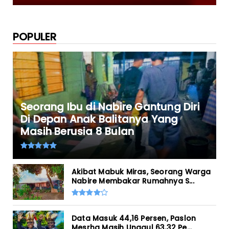
POPULER
Seorang Ibu di Nabire Gantung Diri
Di Depan Anak Balitanya Yang
Masih Berusia 8 Bulan
Akibat Mabuk Miras, Seorang Warga
Nabire Membakar Rumahnya S...
Data Masuk 44,16 Persen, Paslon
Mesrha Masih Unggul 63,32 Pe...