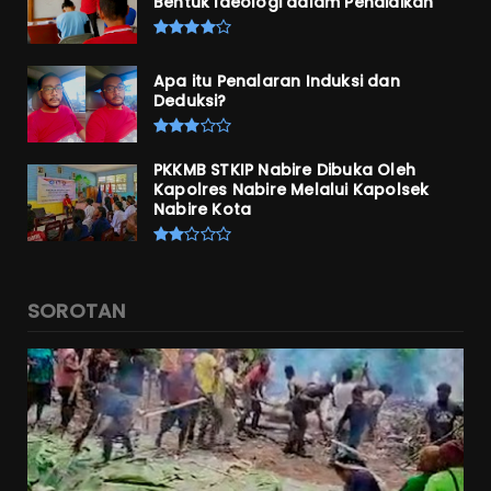
Bentuk Ideologi dalam Pendidikan
Apa itu Penalaran Induksi dan
Deduksi?
PKKMB STKIP Nabire Dibuka Oleh
Kapolres Nabire Melalui Kapolsek
Nabire Kota
SOROTAN