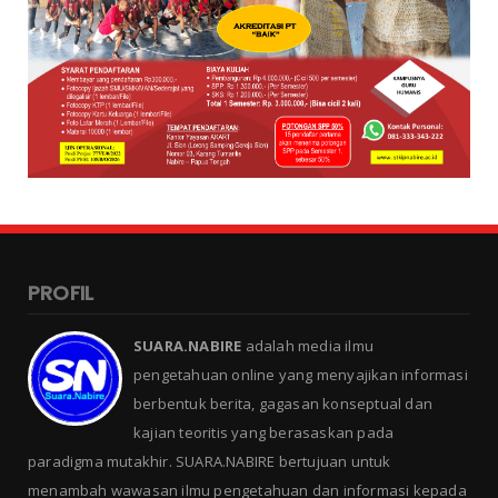
PROFIL
SUARA.NABIRE
adalah media ilmu
pengetahuan online yang menyajikan informasi
berbentuk berita, gagasan konseptual dan
kajian teoritis yang berasaskan pada
paradigma mutakhir. SUARA.NABIRE bertujuan untuk
menambah wawasan ilmu pengetahuan dan informasi kepada