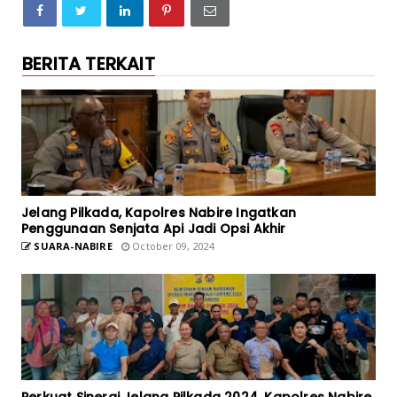
BERITA TERKAIT
Jelang Pilkada, Kapolres Nabire Ingatkan
Penggunaan Senjata Api Jadi Opsi Akhir
SUARA-NABIRE
October 09, 2024
Perkuat Sinergi Jelang Pilkada 2024, Kapolres Nabire