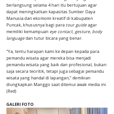
berlangsung selama 4 hari itu bertujuan agar
dapat meningkatkan
kapasitas Sumber Daya
Manusia dan ekomomi kreatif di kabupaten
Puncak, khususnya bagi para
tour guide
agar
memiliki kemampuan
eye contact
,
gesture
,
body
language
dan tutur bicara yang benar.
"Ya, tentu harapan kami ke depan kepada para
pemandu wisata agar mereka bisa menjadi
pemandu wisata yang baik dan profesional, bukan
saja secara teoritik, tetapi juga sebagai pemandu
wisata yang handal di lapangan," demikian
diungkapkan Manggo saat ditemui awak media ini.
(Red)
GALERI FOTO