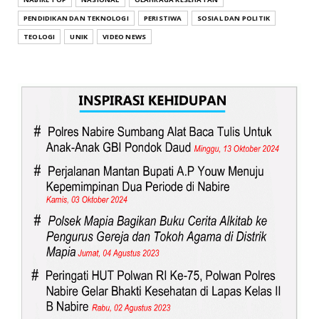
PENDIDIKAN DAN TEKNOLOGI
PERISTIWA
SOSIAL DAN POLITIK
TEOLOGI
UNIK
VIDEO NEWS