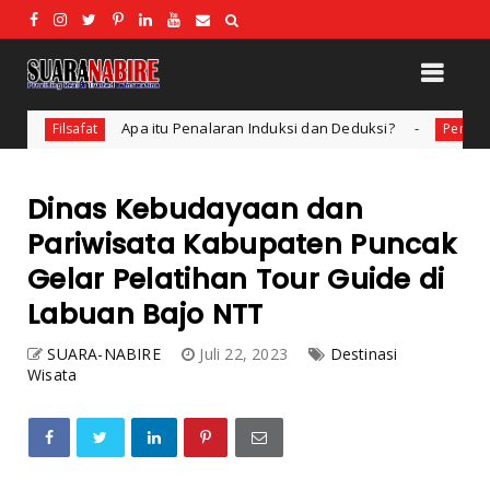
Induksi dan Deduksi?
STKIP Nabire M
Pendidikan dan Teknologi
Dinas Kebudayaan dan
Pariwisata Kabupaten Puncak
Gelar Pelatihan Tour Guide di
Labuan Bajo NTT
SUARA-NABIRE
Juli 22, 2023
Destinasi
Wisata