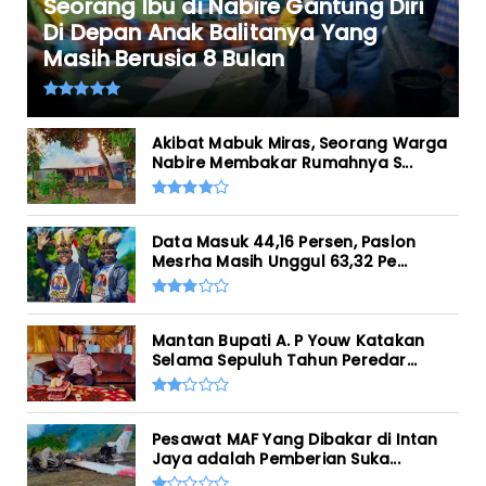
Seorang Ibu di Nabire Gantung Diri
Di Depan Anak Balitanya Yang
Masih Berusia 8 Bulan
Akibat Mabuk Miras, Seorang Warga
Nabire Membakar Rumahnya S...
Data Masuk 44,16 Persen, Paslon
Mesrha Masih Unggul 63,32 Pe...
Mantan Bupati A. P Youw Katakan
Selama Sepuluh Tahun Peredar...
Pesawat MAF Yang Dibakar di Intan
Jaya adalah Pemberian Suka...