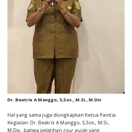
Dr. Beatrix A Manggo, S,Sos., M.Si., M.Div
Hal yang sama juga diungkapkan Ketua Panitia
Kegiatan: Dr. Beatrix A Manggo, S,Sos., M.Si.,
M.Div., bahwa pelatihan
tour guide
yang