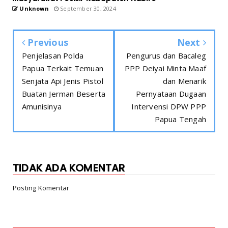
Unknown
September 30, 2024
Previous
Next
Penjelasan Polda
Pengurus dan Bacaleg
Papua Terkait Temuan
PPP Deiyai Minta Maaf
Senjata Api Jenis Pistol
dan Menarik
Buatan Jerman Beserta
Pernyataan Dugaan
Amunisinya
Intervensi DPW PPP
Papua Tengah
TIDAK ADA KOMENTAR
Posting Komentar