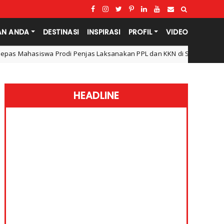
AN ANDA
DESTINASI
INSPIRASI
PROFIL
VIDEO
Penjas Laksanakan PPL dan KKN di Surabaya
Pendidikan dan Tekn
HEADLINE