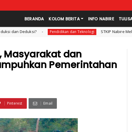
BERANDA
KOLOM BERITA
INFO NABIRE
TULIS
STKIP Nabire Melepas Mahasiswa Prodi 
Pendidikan dan Teknologi
 Masyarakat dan
 Lumpuhkan Pemerintahan
h
Pinterest
Email