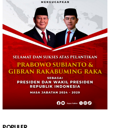
POPULER