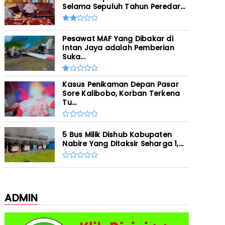
Selama Sepuluh Tahun Peredar...
Pesawat MAF Yang Dibakar di
Intan Jaya adalah Pemberian
Suka...
Kasus Penikaman Depan Pasar
Sore Kalibobo, Korban Terkena
Tu...
5 Bus Milik Dishub Kabupaten
Nabire Yang Ditaksir Seharga 1,...
ADMIN