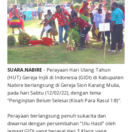
SUARA.NABIRE
- Perayaan Hari Ulang Tahun
(HUT) Gereja Injili di Indonesia (GIDI) di Kabupaten
Nabire berlangsung di Gereja Sion Karang Mulia,
pada hari Sabtu (12/02/22), dengan tema
"Penginjilan Belum Selesai (Kisah Para Rasul 1:8)".
Perayaan berlangsung penuh sukacita dan
diwarnai dengan persembahan "Ulu Hasil" oleh
Jemaat GIDI yang berasal dari 3 Klasis yang