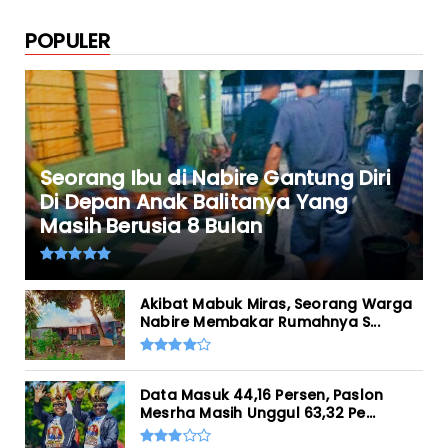
POPULER
Seorang Ibu di Nabire Gantung Diri
Di Depan Anak Balitanya Yang
Masih Berusia 8 Bulan
Akibat Mabuk Miras, Seorang Warga
Nabire Membakar Rumahnya S...
Data Masuk 44,16 Persen, Paslon
Mesrha Masih Unggul 63,32 Pe...