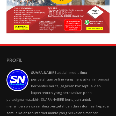
PROFIL
SUARA.NABIRE
adalah media ilmu
pengetahuan online yang menyajikan informasi
berbentuk berita, gagasan konseptual dan
kajian teoritis yang berasaskan pada
paradigma mutakhir. SUARA.NABIRE bertujuan untuk
menambah wawasan ilmu pengetahuan dan informasi kepada
semua kalangan internet mania yang berkelana mencari