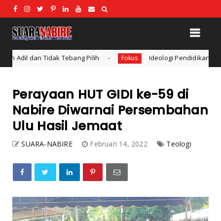
ebang Pilih
Ideologi Pendidikan: Konsep dan Bentuk Id
Fokus
Perayaan HUT GIDI ke-59 di
Nabire Diwarnai Persembahan
Ulu Hasil Jemaat
SUARA-NABIRE
Februari 14, 2022
Teologi