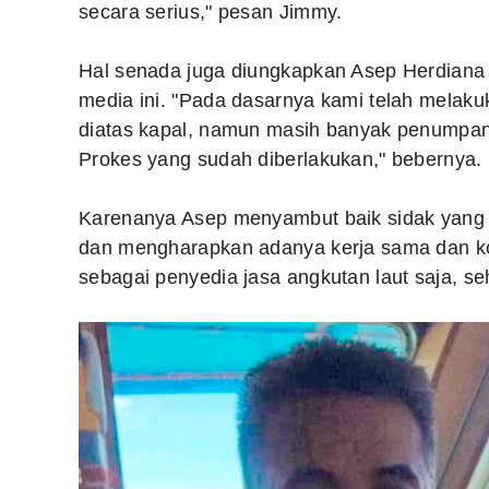
secara serius," pesan Jimmy.
Hal senada juga diungkapkan Asep Herdiana
media ini. "Pada dasarnya kami telah mela
diatas kapal, namun masih banyak penumpan
Prokes yang sudah diberlakukan," bebernya.
Karenanya Asep menyambut baik sidak yang 
dan mengharapkan adanya kerja sama dan kord
sebagai penyedia jasa angkutan laut saja, se