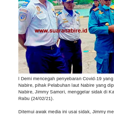
l Demi mencegah penyebaran Covid-19 yang 
Nabire, pihak Pelabuhan laut Nabire yang d
Nabire, Jimmy Samori, menggelar sidak di 
Rabu (24/02/21).
Ditemui awak media ini usai sidak, Jimmy me