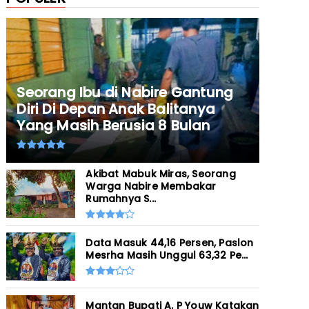
Seorang Ibu di Nabire Gantung
Diri Di Depan Anak Balitanya
Yang Masih Berusia 8 Bulan
Akibat Mabuk Miras, Seorang
Warga Nabire Membakar
Rumahnya S...
Data Masuk 44,16 Persen, Paslon
Mesrha Masih Unggul 63,32 Pe...
Mantan Bupati A. P Youw Katakan