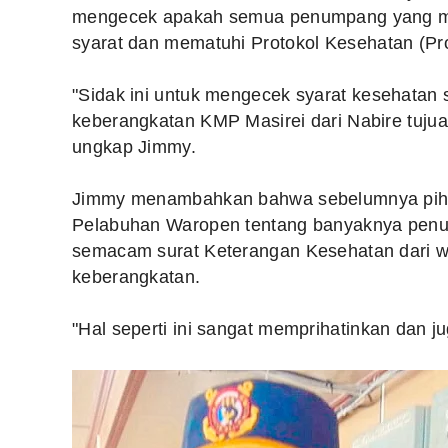
mengecek apakah semua penumpang yang m
syarat dan mematuhi Protokol Kesehatan (P
"Sidak ini untuk mengecek syarat kesehatan s
keberangkatan KMP Masirei dari Nabire tujua
ungkap Jimmy.
Jimmy menambahkan bahwa sebelumnya piha
Pelabuhan Waropen tentang banyaknya penump
semacam surat Keterangan Kesehatan dari w
keberangkatan.
"Hal seperti ini sangat memprihatinkan dan j