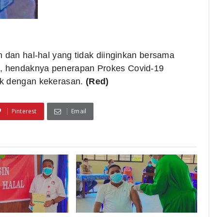
n dan hal-hal yang tidak diinginkan bersama
, hendaknya penerapan Prokes Covid-19
ak dengan kekerasan.
(Red)
Pinterest
Email