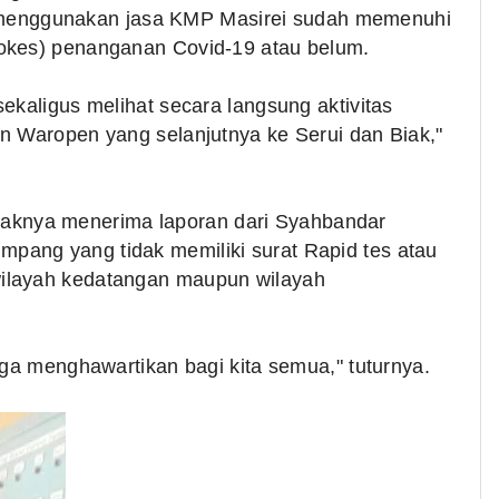
enggunakan jasa KMP Masirei sudah memenuhi
rokes) penanganan Covid-19 atau belum.
ekaligus melihat secara langsung aktivitas
n Waropen yang selanjutnya ke Serui dan Biak,"
knya menerima laporan dari Syahbandar
ang yang tidak memiliki surat Rapid tes atau
ilayah kedatangan maupun wilayah
uga menghawartikan bagi kita semua," tuturnya.