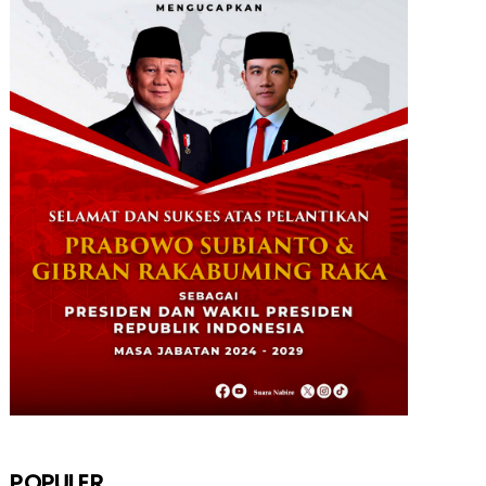
POPULER