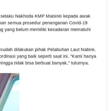
 selaku Nakhoda KMP Maisirei kepada awak
kukan semua prosedur penanganan Covid-19
g yang belum memiliki kesadaran mematuhi
sudah dilakukan pihak Pelabuhan Laut Nabire,
inasi yang baik seperti saat ini.
"Kami hanya
hingga tidak bisa berbuat banyak," tuturnya.