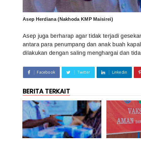
Asep Herdiana (Nakhoda KMP Maisirei)
Asep juga berharap agar tidak terjadi geseka
antara para penumpang dan anak buah kapal
dilakukan dengan saling menghargai dan tid
Facebook
Twitter
Linkedin
BERITA TERKAIT