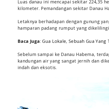
Luas danau ini mencapai sekitar 224,35 he
kilometer.
Pemandangan sekitar Danau H
Letaknya berhadapan dengan gunung yang 
hamparan padang rumput yang dikeliling
Baca Juga
:
Gua Lokale, Sebuah Gua Yang
Sebelum sampai ke Danau Habema, terda
kandungan air yang sangat jernih dan dik
indah dan eksotis.