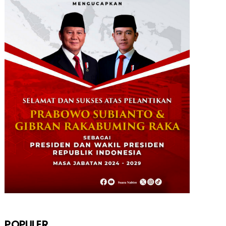
POPULER