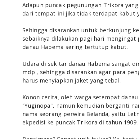
Adapun puncak pegunungan Trikora yang di
dari tempat ini jika tidak terdapat kabu
Sehingga disarankan untuk berkunjung ke 
sebaiknya dilakukan pagi hari mengingat
danau Habema sering tertutup kabut.
Udara di sekitar danau Habema sangat din
mdpl, sehingga disarankan agar para pen
harus menyiapkan jaket yang tebal.
Konon cerita, oleh warga setempat danau
"Yuginopa", namun kemudian berganti na
nama seorang perwira Belanda, yaitu Le
ekpedisi ke puncak Trikora di tahun 1909.