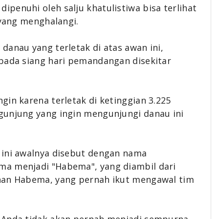
penuhi oleh salju khatulistiwa bisa terlihat
t yang menghalangi.
danau yang terletak di atas awan ini,
 pada siang hari pemandangan disekitar
gin karena terletak di ketinggian 3.225
gunjung yang ingin mengunjungi danau ini
 ini awalnya disebut dengan nama
ma menjadi "Habema", yang diambil dari
tnan Habema, yang pernah ikut mengawal tim