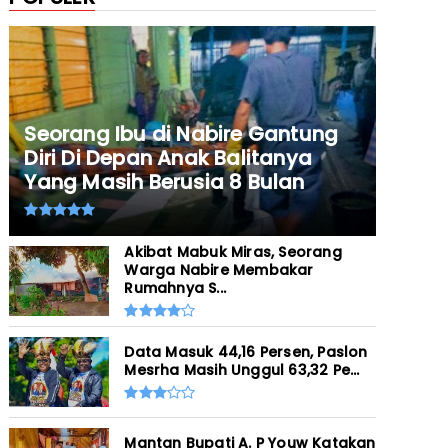
Seorang Ibu di Nabire Gantung
Diri Di Depan Anak Balitanya
Yang Masih Berusia 8 Bulan
Akibat Mabuk Miras, Seorang
Warga Nabire Membakar
Rumahnya S...
Data Masuk 44,16 Persen, Paslon
Mesrha Masih Unggul 63,32 Pe...
Mantan Bupati A. P Youw Katakan