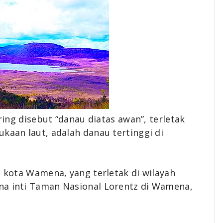
ng disebut “danau diatas awan”, terletak
kaan laut, adalah danau tertinggi di
i kota Wamena, yang terletak di wilayah
na inti Taman Nasional Lorentz di Wamena,