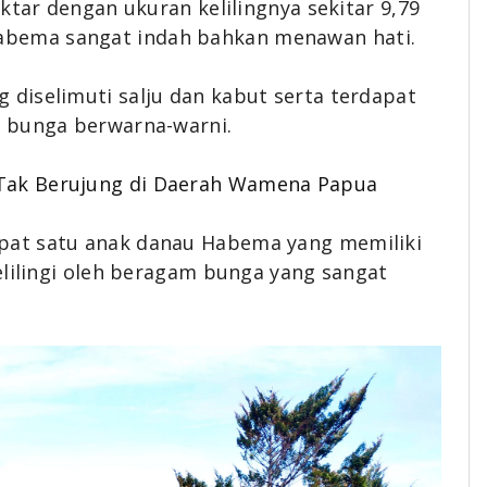
ktar dengan ukuran kelilingnya sekitar 9,79
abema sangat indah bahkan menawan hati.
diselimuti salju dan kabut serta terdapat
i bunga berwarna-warni.
 Tak Berujung di Daerah Wamena Papua
pat satu anak danau Habema yang memiliki
elilingi oleh beragam bunga yang sangat