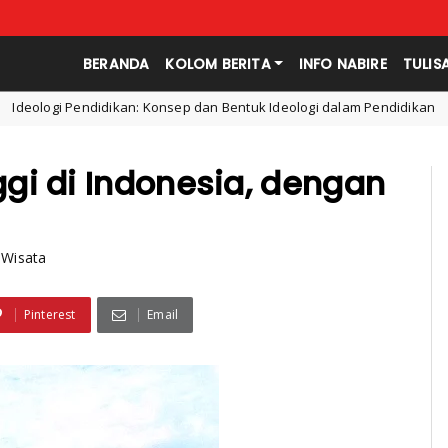
BERANDA
KOLOM BERITA
INFO NABIRE
TULIS
 Bentuk Ideologi dalam Pendidikan
Apa itu Penalaran I
Filsafat
gi di Indonesia, dengan
 Wisata
Pinterest
Email