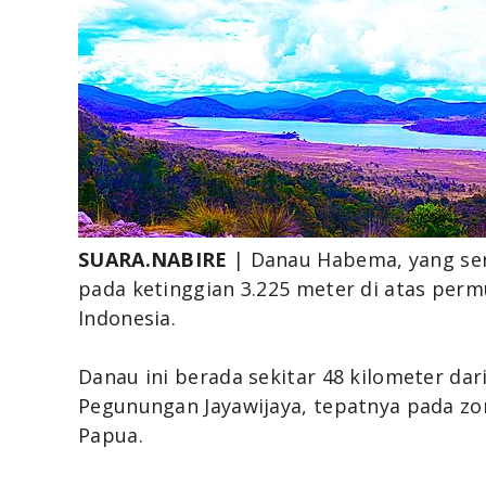
SUARA.NABIRE
| Danau Habema, yang seri
pada ketinggian 3.225 meter di atas permu
Indonesia.
Danau ini berada sekitar 48 kilometer dar
Pegunungan Jayawijaya, tepatnya pada zo
Papua.