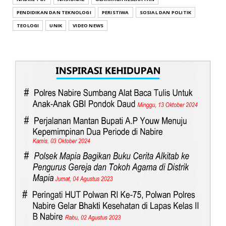
PENDIDIKAN DAN TEKNOLOGI
PERISTIWA
SOSIAL DAN POLITIK
TEOLOGI
UNIK
VIDEO NEWS