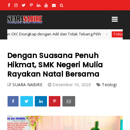
ngan Adil dan Tidak Tebang Pilih
Ideologi Pendidikan:
Fokus
Dengan Suasana Penuh
Hikmat, SMK Negeri Mulia
Rayakan Natal Bersama
SUARA NABIRE
Desember 10, 2020
Teologi