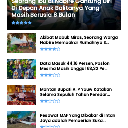
Seorang Ibu di Nabire Gantung Diri
Di Depan Anak Balitanya Yang
Masih Berusia 8 Bulan
Akibat Mabuk Miras, Seorang Warga
Nabire Membakar Rumahnya S...
Data Masuk 44,16 Persen, Paslon
Mesrha Masih Unggul 63,32 Pe...
Mantan Bupati A. P Youw Katakan
Selama Sepuluh Tahun Peredar...
Pesawat MAF Yang Dibakar di Intan
Jaya adalah Pemberian Suka...