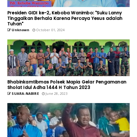
Presiden GIDI ke-2, Keboba Wanimbo: "Suku Lanny
Tinggalkan Berhala Karena Percaya Yesus adalah
Tuhan"
Unknown
October 01, 2024
Bhabinkamtibmas Polsek Mapia Gelar Pengamanan
Sholat Idul Adha 1444 H Tahun 2023
SUARA-NABIRE
June 28, 2023