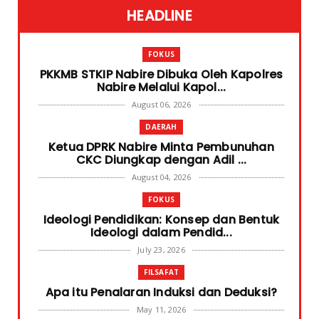
HEADLINE
FOKUS
PKKMB STKIP Nabire Dibuka Oleh Kapolres
Nabire Melalui Kapol...
August 06, 2026
DAERAH
Ketua DPRK Nabire Minta Pembunuhan
CKC Diungkap dengan Adil ...
August 04, 2026
FOKUS
Ideologi Pendidikan: Konsep dan Bentuk
Ideologi dalam Pendid...
July 23, 2026
FILSAFAT
Apa itu Penalaran Induksi dan Deduksi?
May 11, 2026