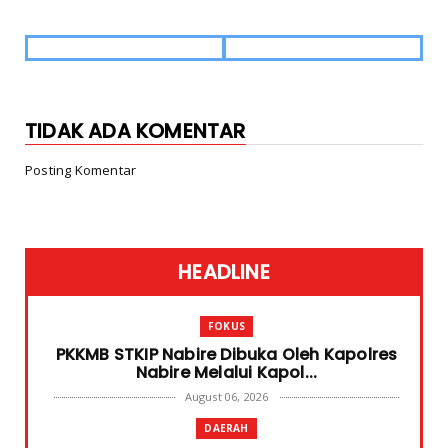
TIDAK ADA KOMENTAR
Posting Komentar
HEADLINE
FOKUS
PKKMB STKIP Nabire Dibuka Oleh Kapolres
Nabire Melalui Kapol...
August 06, 2026
DAERAH