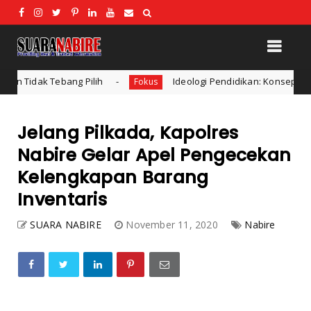
Ideologi Pendidikan: Konsep dan Bentuk Ideologi dalam Pend
Fokus
Jelang Pilkada, Kapolres
Nabire Gelar Apel Pengecekan
Kelengkapan Barang
Inventaris
SUARA NABIRE
November 11, 2020
Nabire