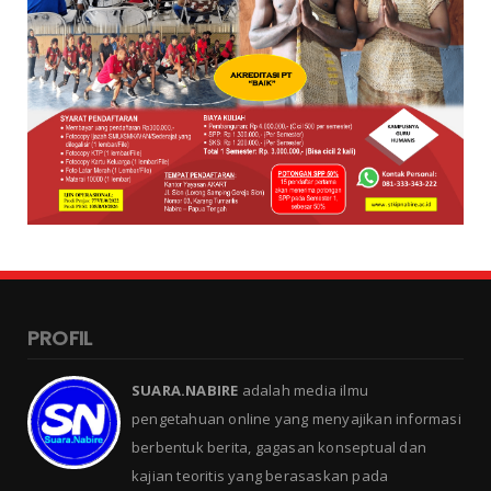
PROFIL
SUARA.NABIRE
adalah media ilmu
pengetahuan online yang menyajikan informasi
berbentuk berita, gagasan konseptual dan
kajian teoritis yang berasaskan pada