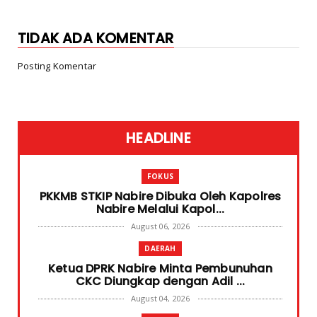
TIDAK ADA KOMENTAR
Posting Komentar
HEADLINE
FOKUS
PKKMB STKIP Nabire Dibuka Oleh Kapolres
Nabire Melalui Kapol...
August 06, 2026
DAERAH
Ketua DPRK Nabire Minta Pembunuhan
CKC Diungkap dengan Adil ...
August 04, 2026