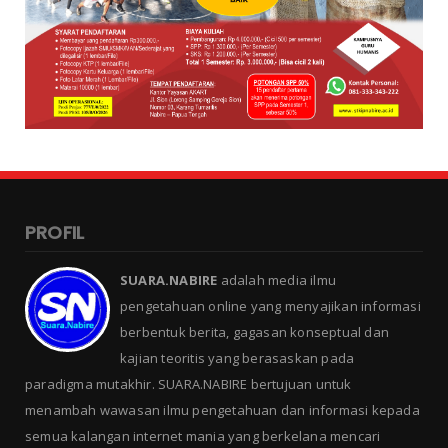
PROFIL
SUARA.NABIRE
adalah media ilmu
pengetahuan online yang menyajikan informasi
berbentuk berita, gagasan konseptual dan
kajian teoritis yang berasaskan pada
paradigma mutakhir. SUARA.NABIRE bertujuan untuk
menambah wawasan ilmu pengetahuan dan informasi kepada
semua kalangan internet mania yang berkelana mencari