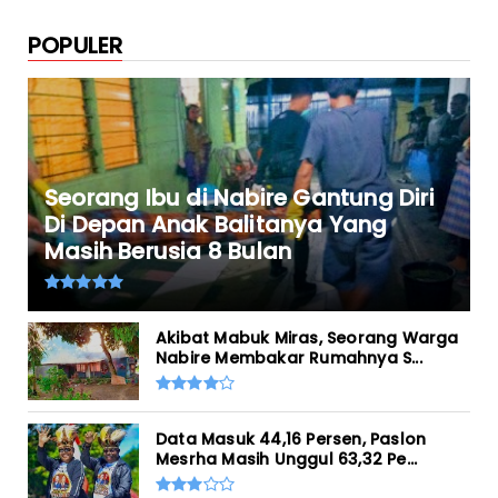
POPULER
Seorang Ibu di Nabire Gantung Diri
Di Depan Anak Balitanya Yang
Masih Berusia 8 Bulan
Akibat Mabuk Miras, Seorang Warga
Nabire Membakar Rumahnya S...
Data Masuk 44,16 Persen, Paslon
Mesrha Masih Unggul 63,32 Pe...