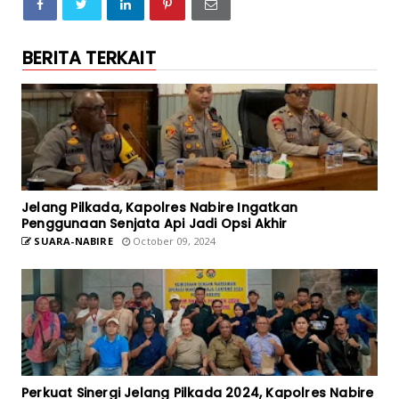
BERITA TERKAIT
Jelang Pilkada, Kapolres Nabire Ingatkan
Penggunaan Senjata Api Jadi Opsi Akhir
SUARA-NABIRE
October 09, 2024
Perkuat Sinergi Jelang Pilkada 2024, Kapolres Nabire