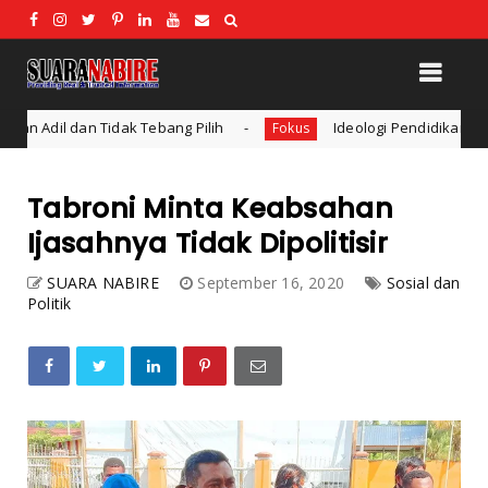
bang Pilih
Ideologi Pendidikan: Konsep dan Bentuk Ide
Fokus
Tabroni Minta Keabsahan
Ijasahnya Tidak Dipolitisir
SUARA NABIRE
September 16, 2020
Sosial dan
Politik