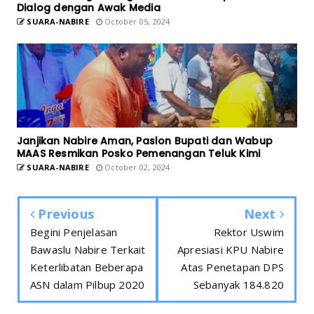
Dialog dengan Awak Media
SUARA-NABIRE
October 05, 2024
Janjikan Nabire Aman, Paslon Bupati dan Wabup
MAAS Resmikan Posko Pemenangan Teluk Kimi
SUARA-NABIRE
October 02, 2024
Previous
Next
Begini Penjelasan
Rektor Uswim
Bawaslu Nabire Terkait
Apresiasi KPU Nabire
Keterlibatan Beberapa
Atas Penetapan DPS
ASN dalam Pilbup 2020
Sebanyak 184.820