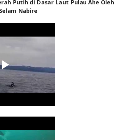
ah Putih di Dasar Laut Pulau Ahe Oleh
 Selam Nabire