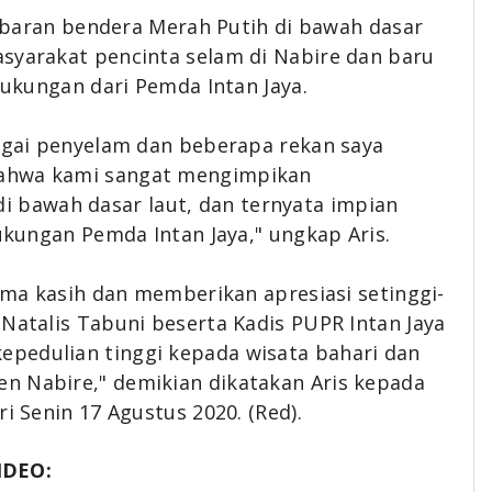
ibaran bendera Merah Putih
di bawah dasar
syarakat pencinta selam di Nabire dan baru
 dukungan dari Pemda Intan Jaya.
bagai penyelam dan beberapa rekan saya
bahwa kami sangat mengimpikan
di bawah dasar laut, dan ternyata impian
dukungan Pemda Intan Jaya," ungkap Aris.
rima kasih dan memberikan apresiasi setinggi-
 Natalis Tabuni beserta Kadis PUPR Intan Jaya
pedulian tinggi kepada wisata bahari dan
n Nabire," demikian dikatakan Aris kepada
i Senin 17 Agustus 2020. (Red).
IDEO: