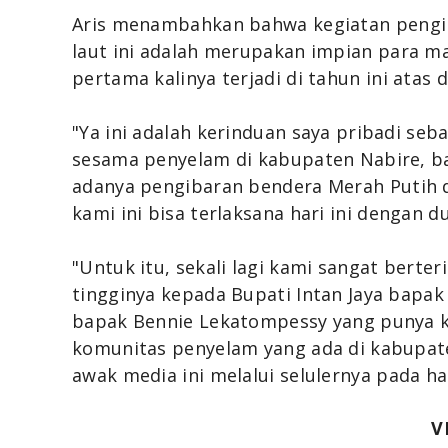
Aris menambahkan bahwa
kegiatan peng
laut
ini adalah merupakan impian para ma
pertama kalinya terjadi di tahun ini atas
"Ya ini adalah kerinduan saya pribadi se
sesama penyelam di kabupaten Nabire, 
adanya
pengibaran bendera Merah Putih
kami ini bisa terlaksana hari ini dengan 
"Untuk itu, sekali lagi kami sangat berte
tingginya kepada Bupati Intan Jaya bapak
bapak Bennie Lekatompessy yang punya ke
komunitas penyelam yang ada di kabupate
awak media ini melalui selulernya pada har
V