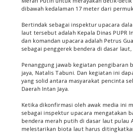
Merah Putih untuk merayakan detik-detik
dibawah kedalaman 17 meter dari permuka
Bertindak sebagai inspektur upacara dal
laut tersebut adalah Kepala Dinas
PUPR In
dan
komandan upacara adalah Petrus Gua
sebagai
penggerek bendera di dasar laut,
Penanggung jawab kegiatan
pengibaran b
jaya, Natalis Tabuni. Dan kegiatan ini da
yang solid antara masyarakat pencinta 
Daerah Intan Jaya.
Ketika dikonfirmasi oleh awak media ini m
sebagai inspektur upacara mengatakan 
bendera merah putih di dasar laut pulau
melestarikan biota laut harus ditingkatka