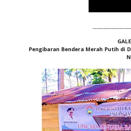
_________________
GALE
Pengibaran Bendera Merah Putih di D
N