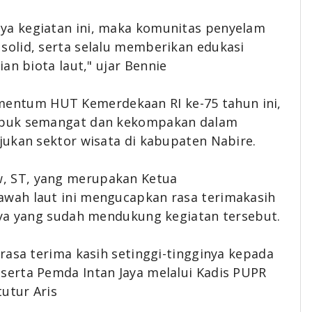
a kegiatan ini, maka komunitas penyelam
olid, serta selalu memberikan edukasi
an biota laut," ujar
Bennie
ntum HUT Kemerdekaan RI ke-75 tahun ini,
upuk semangat dan kekompakan dalam
jukan sektor wisata di kabupaten Nabire.
w, ST, yang merupakan
Ketua
awah laut ini mengucapkan rasa terimakasih
aya yang sudah mendukung kegiatan tersebut.
rasa terima kasih setinggi-tingginya kepada
eserta
Pemda Intan Jaya melalui
Kadis
PUPR
utur Aris