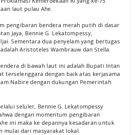
 Proklamasi Kemerdekaan RI yang ke-75
an laut pulau Ahe.
am pengibaran bendera merah putih di dasar
tan Jaya, Bennie G. Lekatompessy,
ljai. Sementara dua penyelam yang bertugas
 adalah Aristoteles Wambrauw dan Stella.
endera di bawah laut ini
adalah Bupati Intan
pat terselenggara dengan baik atas kerjasama
selam Nabire dengan dukungan Pemerintah
elalui seluler, Bennie G. Lekatompessy
bahwa
dengan momentum pengibaran
 Ahe ini maka ke depannya kesadaran untuk
n mulai dari masyarakat lokal.