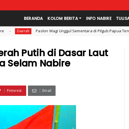
BERANDA
KOLOM BERITA
INFO NABIRE
TULIS
on Wagi Unggul Sementara di Pilgub Papua Tengah, Versi Jagasuara 20
ah Putih di Dasar Laut
ta Selam Nabire
Pinterest
Email