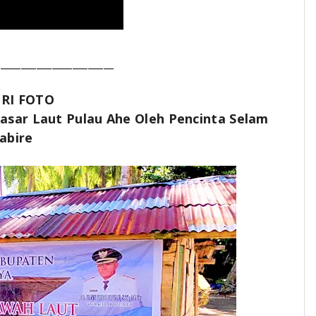
_______________________
RI FOTO
asar Laut Pulau Ahe Oleh Pencinta Selam
abire