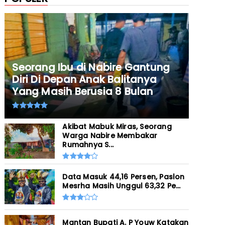
Seorang Ibu di Nabire Gantung
Diri Di Depan Anak Balitanya
Yang Masih Berusia 8 Bulan
Akibat Mabuk Miras, Seorang
Warga Nabire Membakar
Rumahnya S...
Data Masuk 44,16 Persen, Paslon
Mesrha Masih Unggul 63,32 Pe...
Mantan Bupati A. P Youw Katakan