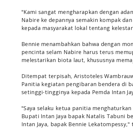
"Kami sangat mengharapkan dengan adany
Nabire ke depannya semakin kompak dan s
kepada masyarakat lokal tentang kelestari
Bennie menambahkan bahwa dengan mome
pencinta selam Nabire harus terus mem
melestarikan biota laut, khususnya mema
Ditempat terpisah,
Aristoteles Wambrau
Panitia
kegiatan
pengibaran bendera di b
setinggi-tingginya kepada Pemda Intan J
"Saya selaku ketua panitia menghaturkan 
Bupati Intan Jaya bapak
Natalis Tabuni b
Intan Jaya, bapak Bennie Lekatompessy," t