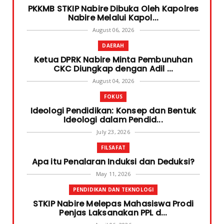
PKKMB STKIP Nabire Dibuka Oleh Kapolres
Nabire Melalui Kapol...
August 06, 2026
DAERAH
Ketua DPRK Nabire Minta Pembunuhan
CKC Diungkap dengan Adil ...
August 04, 2026
FOKUS
Ideologi Pendidikan: Konsep dan Bentuk
Ideologi dalam Pendid...
July 23, 2026
FILSAFAT
Apa itu Penalaran Induksi dan Deduksi?
May 11, 2026
PENDIDIKAN DAN TEKNOLOGI
STKIP Nabire Melepas Mahasiswa Prodi
Penjas Laksanakan PPL d...