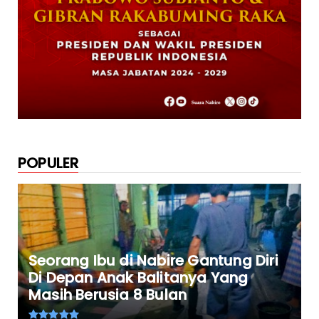
Rayakan HUT TNI ke-79. Dandim 1705
Nabire Gandeng Pelaku UMK...
October 23, 2024
POPULER
Seorang Ibu di Nabire Gantung Diri
Di Depan Anak Balitanya Yang
Masih Berusia 8 Bulan