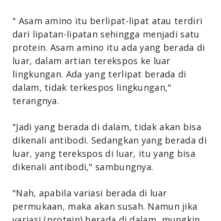
" Asam amino itu berlipat-lipat atau terdiri
dari lipatan-lipatan sehingga menjadi satu
protein. Asam amino itu ada yang berada di
luar, dalam artian terekspos ke luar
lingkungan. Ada yang terlipat berada di
dalam, tidak terkespos lingkungan,"
terangnya.
"Jadi yang berada di dalam, tidak akan bisa
dikenali antibodi. Sedangkan yang berada di
luar, yang terekspos di luar, itu yang bisa
dikenali antibodi," sambungnya.
"Nah, apabila variasi berada di luar
permukaan, maka akan susah. Namun jika
variasi (protein) berada di dalam, mungkin