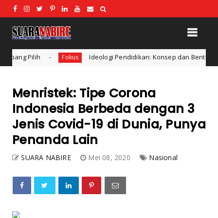
Ideologi Pendidikan: Konsep dan Bentuk Ideologi dalam Pendidika
us
Menristek: Tipe Corona
Indonesia Berbeda dengan 3
Jenis Covid-19 di Dunia, Punya
Penanda Lain
SUARA NABIRE
Mei 08, 2020
Nasional