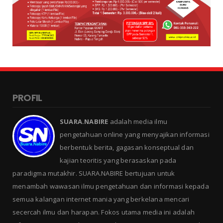
PROFIL
SUARA.NABIRE
adalah media ilmu
pengetahuan online yang menyajikan informasi
berbentuk berita, gagasan konseptual dan
kajian teoritis yang berasaskan pada
paradigma mutakhir. SUARA.NABIRE bertujuan untuk
menambah wawasan ilmu pengetahuan dan informasi kepada
semua kalangan internet mania yang berkelana mencari
secercah ilmu dan harapan. Fokos utama media ini adalah