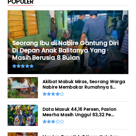
POPULER
Seorang Ibu di Nabire Gantung Diri
Di Depan Anak Balitanya Yang
Masih Berusia 8 Bulan
Akibat Mabuk Miras, Seorang Warga
Nabire Membakar Rumahnya S...
Data Masuk 44,16 Persen, Paslon
Mesrha Masih Unggul 63,32 Pe...