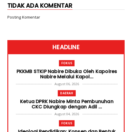
TIDAK ADA KOMENTAR
Posting Komentar
HEADLINE
FOKUS
PKKMB STKIP Nabire Dibuka Oleh Kapolres
Nabire Melalui Kapol...
August 06, 2026
DAERAH
Ketua DPRK Nabire Minta Pembunuhan
CKC Diungkap dengan Adil ...
August 04, 2026
FOKUS
Ideologi Pendidikan: Konsep dan Bentuk