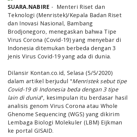
SUARA.NABIRE
-
Menteri Riset dan
Teknologi (Menristek)/Kepala Badan Riset
dan Inovasi Nasional, Bambang
Brodjonegoro, menegaskan bahwa
Tipe
Virus Corona (Covid-19) yang menyebar di
Indonesia ditemukan berbeda dengan 3
jenis Virus Covid-19 yang ada di dunia.
Dilansir Kontan.co.id, Selasa (5/5/2020)
dalam artikel berjudul "
Menristek sebut tipe
Covid-19 di Indonesia beda dengan 3 tipe
lain di dunia
", kesimpulan itu berdasar hasil
analisis genom Virus Corona atau Whole
Ghenome Sequencing (WGS) yang dikirim
Lembaga Biologi Molekuler (LBM) Eijkman
ke portal GISAID.