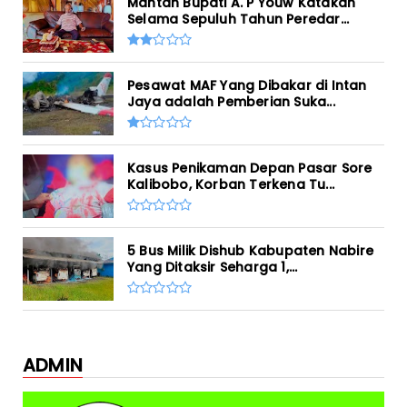
Mantan Bupati A. P Youw Katakan
Selama Sepuluh Tahun Peredar...
Pesawat MAF Yang Dibakar di Intan
Jaya adalah Pemberian Suka...
Kasus Penikaman Depan Pasar Sore
Kalibobo, Korban Terkena Tu...
5 Bus Milik Dishub Kabupaten Nabire
Yang Ditaksir Seharga 1,...
ADMIN