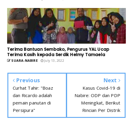
Terima Bantuan Sembako, Pengurus YAL Ucap
Terima Kasih kepada Serdik Helmy Tamaela
SUARA-NABIRE
July 13, 2022
Previous
Next
Curhat Tahir: "Boaz
Kasus Covid-19 di
dan Ricardo adalah
Nabire: ODP dan PDP
pemain panutan di
Meningkat, Berikut
Persipura"
Rincian Per Distrik