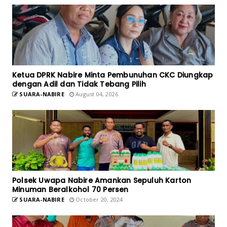
Ketua DPRK Nabire Minta Pembunuhan CKC Diungkap
dengan Adil dan Tidak Tebang Pilih
SUARA-NABIRE
August 04, 2026
Polsek Uwapa Nabire Amankan Sepuluh Karton
Minuman Beralkohol 70 Persen
SUARA-NABIRE
October 20, 2024