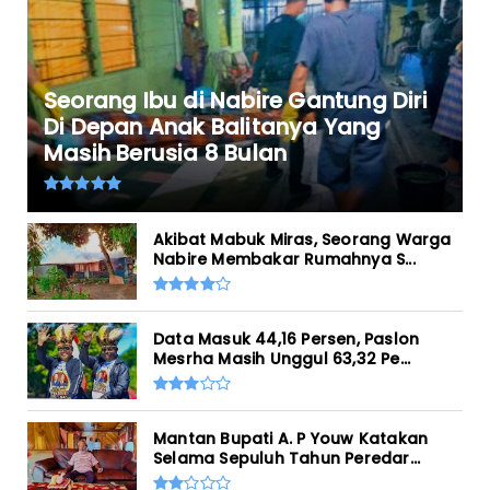
Seorang Ibu di Nabire Gantung Diri
Di Depan Anak Balitanya Yang
Masih Berusia 8 Bulan
Akibat Mabuk Miras, Seorang Warga
Nabire Membakar Rumahnya S...
Data Masuk 44,16 Persen, Paslon
Mesrha Masih Unggul 63,32 Pe...
Mantan Bupati A. P Youw Katakan
Selama Sepuluh Tahun Peredar...