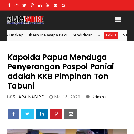
ur Nawipa Peduli Pendidikan
STKIP Nabire Buka Prodi P
Fokus
Kapolda Papua Menduga
Penyerangan Pospol Paniai
adalah KKB Pimpinan Ton
Tabuni
SUARA NABIRE
Mei 16, 2020
Kriminal