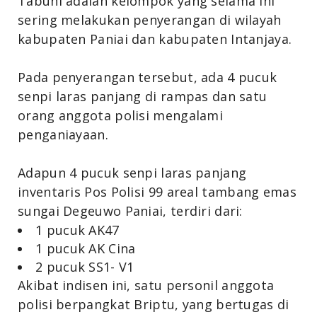
Tabuni adalah kelompok yang selama ini
sering melakukan penyerangan di wilayah
kabupaten Paniai dan kabupaten Intanjaya.⁣
Pada penyerangan tersebut, ada 4 pucuk
senpi laras panjang di rampas dan satu
orang anggota polisi mengalami
penganiayaan.
Adapun 4 pucuk senpi laras panjang
inventaris Pos Polisi 99 areal tambang emas
sungai Degeuwo Paniai, terdiri dari:
1 pucuk AK47
1 pucuk AK Cina
2 pucuk SS1- V1
Akibat indisen ini, satu personil anggota
polisi berpangkat Briptu, yang bertugas di