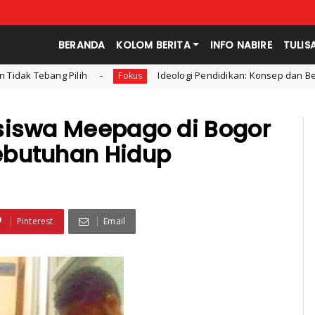
BERANDA
KOLOM BERITA
INFO NABIRE
TULIS
h
Ideologi Pendidikan: Konsep dan Bentuk Ideologi dal
Fokus
siswa Meepago di Bogor
ebutuhan Hidup
Pinterest
Email