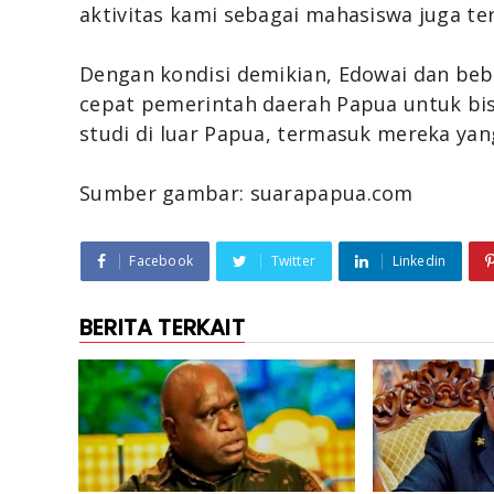
aktivitas kami sebagai mahasiswa juga t
Dengan kondisi demikian, Edowai dan be
cepat pemerintah daerah Papua untuk bi
studi di luar Papua, termasuk mereka yan
Sumber gambar: suarapapua.com
Facebook
Twitter
Linkedin
BERITA TERKAIT