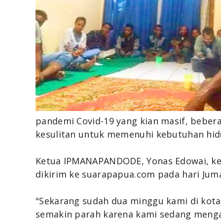
pandemi Covid-19 yang kian masif, bebe
kesulitan untuk memenuhi kebutuhan hi
Ketua IPMANAPANDODE, Yonas Edowai, ket
dikirim ke suarapapua.com pada hari Jum
"Sekarang sudah dua minggu kami di kota
semakin parah karena kami sedang menga