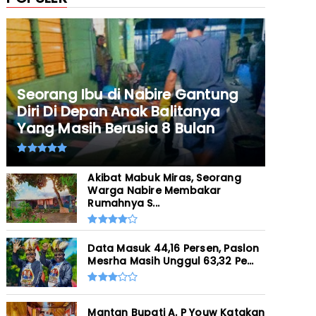
Seorang Ibu di Nabire Gantung
Diri Di Depan Anak Balitanya
Yang Masih Berusia 8 Bulan
Akibat Mabuk Miras, Seorang
Warga Nabire Membakar
Rumahnya S...
Data Masuk 44,16 Persen, Paslon
Mesrha Masih Unggul 63,32 Pe...
Mantan Bupati A. P Youw Katakan