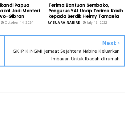
rikandi Papua
Terima Bantuan Sembako,
akal Jadi Menteri
Pengurus YAL Ucap Terima Kasih
owo-Gibran
kepada Serdik Helmy Tamaela
October 14, 2024
SUARA-NABIRE
July 13, 2022
Next
GKIP KINGMI Jemaat Sejahtera Nabire Keluarkan
Imbauan Untuk Ibadah di rumah