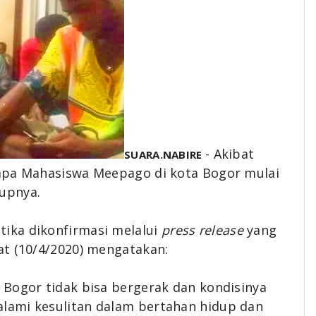
- Akibat
SUARA.NABIRE
rapa Mahasiswa Meepago di kota Bogor mulai
dupnya.
ika dikonfirmasi melalui
press release
yang
at (10/4/2020) mengatakan:
 Bogor tidak bisa bergerak dan kondisinya
lami kesulitan dalam bertahan hidup dan