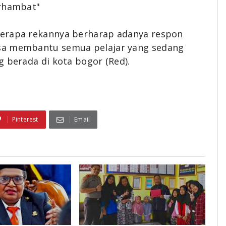
erhambat"
berapa rekannya berharap adanya respon
sa membantu semua pelajar yang sedang
g berada di kota bogor (Red).
Pinterest
Email