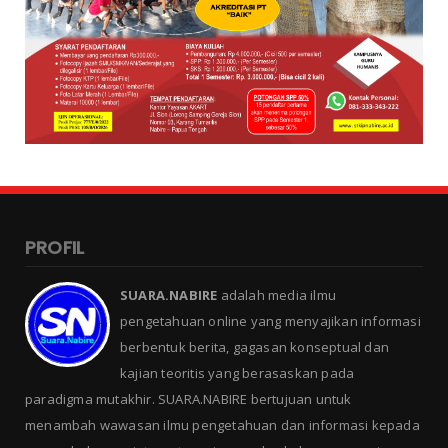
PROFIL
SUARA.NABIRE
adalah media ilmu
pengetahuan online yang menyajikan informasi
berbentuk berita, gagasan konseptual dan
kajian teoritis yang berasaskan pada
paradigma mutakhir. SUARA.NABIRE bertujuan untuk
menambah wawasan ilmu pengetahuan dan informasi kepada