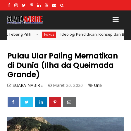
Ideologi Pendidikan: Konsep dan Bentuk Ideologi dalam 
Fokus
Pulau Ular Paling Mematikan
di Dunia (Ilha da Queimada
Grande)
SUARA NABIRE
Maret 20, 2020
Unik