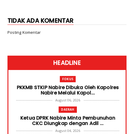
TIDAK ADA KOMENTAR
Posting Komentar
HEADLINE
FOKUS
PKKMB STKIP Nabire Dibuka Oleh Kapolres
Nabire Melalui Kapol...
August 06, 2026
DAERAH
Ketua DPRK Nabire Minta Pembunuhan
CKC Diungkap dengan Adil ...
August 04, 2026