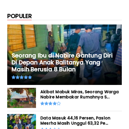
POPULER
Seorang Ibu di Nabire Gantung Diri
Di Depan Anak Balitanya Yang
Masih Berusia 8 Bulan
Akibat Mabuk Miras, Seorang Warga
Nabire Membakar Rumahnya S...
Data Masuk 44,16 Persen, Paslon
Mesrha Masih Unggul 63,32 Pe...