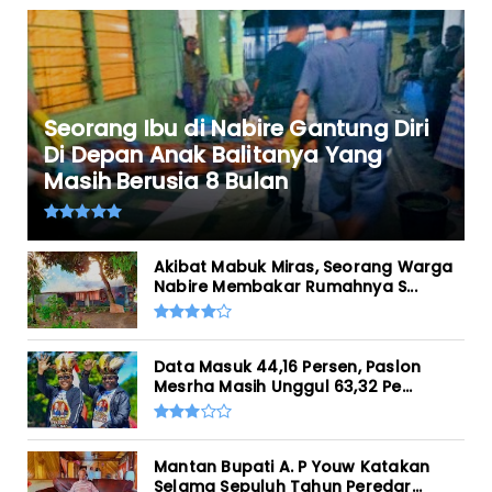
Seorang Ibu di Nabire Gantung Diri
Di Depan Anak Balitanya Yang
Masih Berusia 8 Bulan
Akibat Mabuk Miras, Seorang Warga
Nabire Membakar Rumahnya S...
Data Masuk 44,16 Persen, Paslon
Mesrha Masih Unggul 63,32 Pe...
Mantan Bupati A. P Youw Katakan
Selama Sepuluh Tahun Peredar...