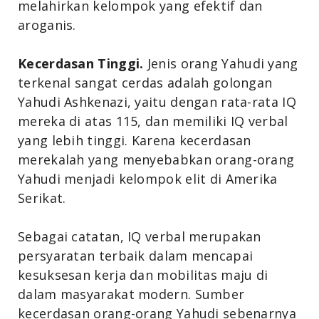
melahirkan kelompok yang efektif dan
aroganis.
Kecerdasan Tinggi.
Jenis orang Yahudi yang
terkenal sangat cerdas adalah golongan
Yahudi Ashkenazi, yaitu dengan rata-rata IQ
mereka di atas 115, dan memiliki IQ verbal
yang lebih tinggi. Karena kecerdasan
merekalah yang menyebabkan orang-orang
Yahudi menjadi kelompok elit di Amerika
Serikat.
Sebagai catatan, IQ verbal merupakan
persyaratan terbaik dalam mencapai
kesuksesan kerja dan mobilitas maju di
dalam masyarakat modern. Sumber
kecerdasan orang-orang Yahudi sebenarnya