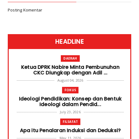
Posting Komentar
HEADLINE
DAERAH
Ketua DPRK Nabire Minta Pembunuhan
CKC Diungkap dengan Adil ...
August 04, 2026
FOKUS
Ideologi Pendidikan: Konsep dan Bentuk
Ideologi dalam Pendid...
July 23, 2026
FILSAFAT
Apa itu Penalaran Induksi dan Deduksi?
May 11, 2026