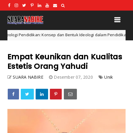
 Konsep dan Bentuk Ideologi dalam Pendidikan
Apa itu 
Filsafat
Empat Keunikan dan Kualitas
Estetis Orang Yahudi
SUARA NABIRE
Desember 07, 2020
Unik