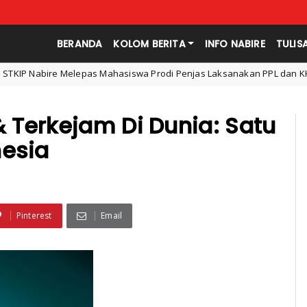
BERANDA
KOLOM BERITA
INFO NABIRE
TULIS
lepas Mahasiswa Prodi Penjas Laksanakan PPL dan KKN di Surabaya
 Terkejam Di Dunia: Satu
nesia
Pinterest
Email