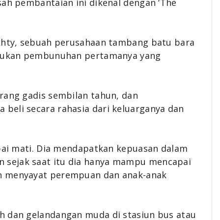
sah pembantaian ini dikenal dengan ‘The
akhty, sebuah perusahaan tambang batu bara
lakukan pembunuhan pertamanya yang
rang gadis sembilan tahun, dan
beli secara rahasia dari keluarganya dan
mpai mati. Dia mendapatkan kepuasan dalam
 sejak saat itu dia hanya mampu mencapai
an menyayat perempuan dan anak-anak
h dan gelandangan muda di stasiun bus atau