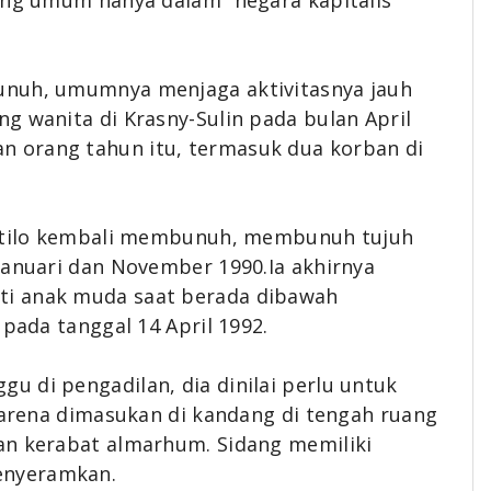
yang umum hanya dalam “negara kapitalis
unuh, umumnya menjaga aktivitasnya jauh
g wanita di Krasny-Sulin pada bulan April
 orang tahun itu, termasuk dua korban di
ikatilo kembali membunuh, membunuh tujuh
Januari dan November 1990.Ia akhirnya
ti anak muda saat berada dibawah
 pada tanggal 14 April 1992.
 di pengadilan, dia dinilai perlu untuk
 karena dimasukan di kandang di tengah ruang
an kerabat almarhum. Sidang memiliki
enyeramkan.