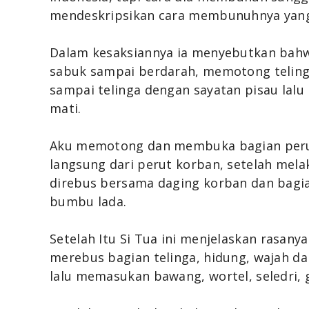
mendeskripsikan cara membunuhnya yang 
Dalam kesaksiannya ia menyebutkan bahw
sabuk sampai berdarah, memotong telin
sampai telinga dengan sayatan pisau lal
mati.
Aku memotong dan membuka bagian peru
langsung dari perut korban, setelah mel
direbus bersama daging korban dan bagi
bumbu lada.
Setelah Itu Si Tua ini menjelaskan rasany
merebus bagian telinga, hidung, wajah d
lalu memasukan bawang, wortel, seledri, 