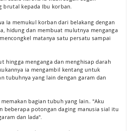
brutal kepada Ibu korban.
a Ia memukul korban dari belakang dengan
ga, hidung dan membuat mulutnya menganga
u mencongkel matanya satu persatu sampai
t hingga menganga dan menghisap darah
akukannya ia mengambil kentang untuk
an tubuhnya yang lain dengan garam dan
a memakan bagian tubuh yang lain.. "Aku
an beberapa potongan daging manusia sial itu
garam dan lada".