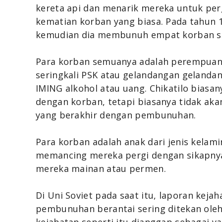
kereta api dan menarik mereka untuk per
kematian korban yang biasa. Pada tahun 1
kemudian dia membunuh empat korban s
Para korban semuanya adalah perempuan 
seringkali PSK atau gelandangan gelanda
IMING alkohol atau uang. Chikatilo bias
dengan korban, tetapi biasanya tidak a
yang berakhir dengan pembunuhan.
Para korban adalah anak dari jenis kelami
memancing mereka pergi dengan sikapnya
mereka mainan atau permen.
Di Uni Soviet pada saat itu, laporan kej
pembunuhan berantai sering ditekan oleh