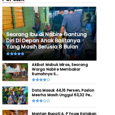
Seorang Ibu di Nabire Gantung
Diri Di Depan Anak Balitanya
Yang Masih Berusia 8 Bulan
Akibat Mabuk Miras, Seorang
Warga Nabire Membakar
Rumahnya S...
Data Masuk 44,16 Persen, Paslon
Mesrha Masih Unggul 63,32 Pe...
Mantan Bupati A. P Youw Katakan