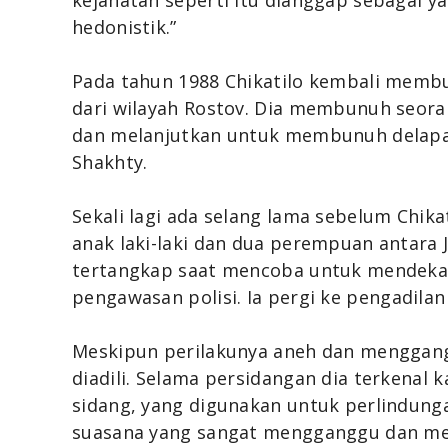
kejahatan seperti itu dianggap sebagai 
hedonistik.”
Pada tahun 1988 Chikatilo kembali memb
dari wilayah Rostov. Dia membunuh seoran
dan melanjutkan untuk membunuh delapan
Shakhty.
Sekali lagi ada selang lama sebelum Ch
anak laki-laki dan dua perempuan antara 
tertangkap saat mencoba untuk mendeka
pengawasan polisi. Ia pergi ke pengadilan
Meskipun perilakunya aneh dan mengganggu
diadili. Selama persidangan dia terkenal
sidang, yang digunakan untuk perlindung
suasana yang sangat mengganggu dan m