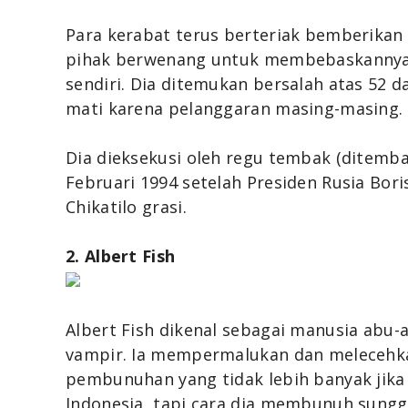
Para kerabat terus berteriak bemberikan
pihak berwenang untuk membebaskannya
sendiri. Dia ditemukan bersalah atas 52
mati karena pelanggaran masing-masing.
Dia dieksekusi oleh regu tembak (ditemba
Februari 1994 setelah Presiden Rusia Bori
Chikatilo grasi.
2. Albert Fish
Albert Fish dikenal sebagai manusia abu-
vampir. Ia mempermalukan dan melecehkan
pembunuhan yang tidak lebih banyak jika
Indonesia, tapi cara dia membunuh sunggu