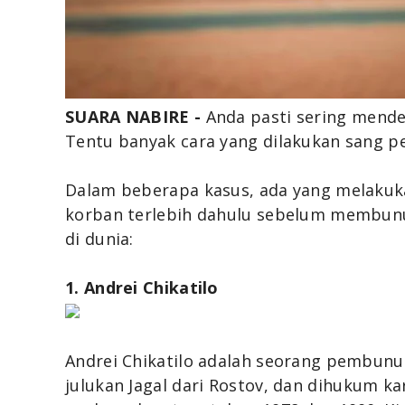
SUARA NABIRE -
Anda pasti sering mend
Tentu banyak cara yang dilakukan sang 
Dalam beberapa kasus, ada yang melakuk
korban terlebih dahulu sebelum membunu
di dunia:
1. Andrei Chikatilo
Andrei Chikatilo adalah seorang pembun
julukan Jagal dari Rostov, dan dihukum 