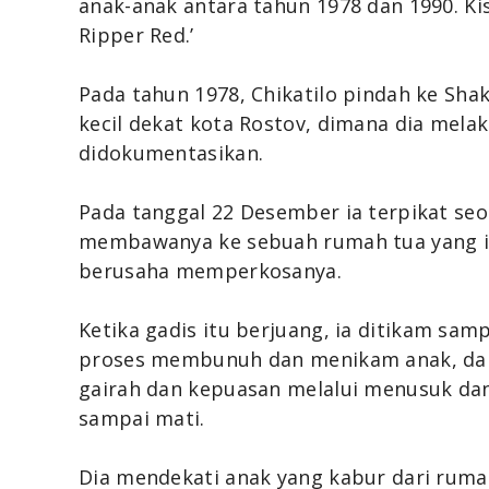
anak-anak antara tahun 1978 dan 1990. Ki
Ripper Red.’
Pada tahun 1978, Chikatilo pindah ke Sh
kecil dekat kota Rostov, dimana dia me
didokumentasikan.
Pada tanggal 22 Desember ia terpikat seo
membawanya ke sebuah rumah tua yang ia 
berusaha memperkosanya.
Ketika gadis itu berjuang, ia ditikam sa
proses membunuh dan menikam anak, dan
gairah dan kepuasan melalui menusuk d
sampai mati.
Dia mendekati anak yang kabur dari ruma