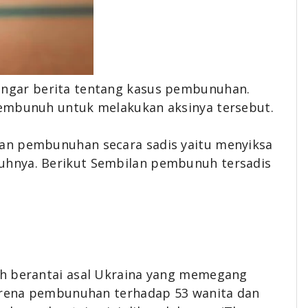
engar berita tentang kasus pembunuhan.
pembunuh untuk melakukan aksinya tersebut.
an pembunuhan secara sadis yaitu menyiksa
hnya. Berikut Sembilan pembunuh tersadis
uh berantai asal Ukraina yang memegang
karena pembunuhan terhadap 53 wanita dan