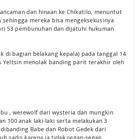
 ancaman dan hinaan ke Chikatilo, menuntut
 sehingga mereka bisa mengeksekusinya
 dari 53 pembunuhan dan dijatuhi hukuman
k di bagian belakang kepala) pada tanggal 14
s Yeltsin menolak banding parit terakhir oleh
abu , werewolf dari wysteria dan mungkin
 100 anak laki-laki serta melakukan 3
 dibanding Babe dan Robot Gedek dari
h sadis karena ia tidak segan-segan