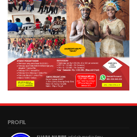
PROFIL
SUARA.NABIRE
adalah media ilmu