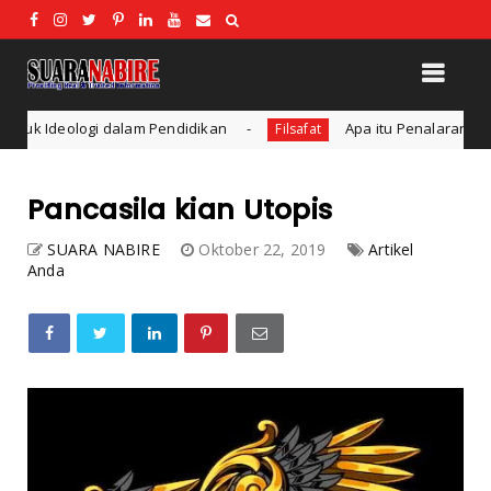
Pendidikan
Apa itu Penalaran Induksi dan Deduksi?
Filsafat
Pancasila kian Utopis
SUARA NABIRE
Oktober 22, 2019
Artikel
Anda