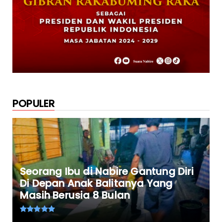
Polsek Uwapa Nabire Amankan Sepuluh
Karton Minuman Beralkoho...
October 20, 2024
POPULER
Seorang Ibu di Nabire Gantung Diri
Di Depan Anak Balitanya Yang
Masih Berusia 8 Bulan