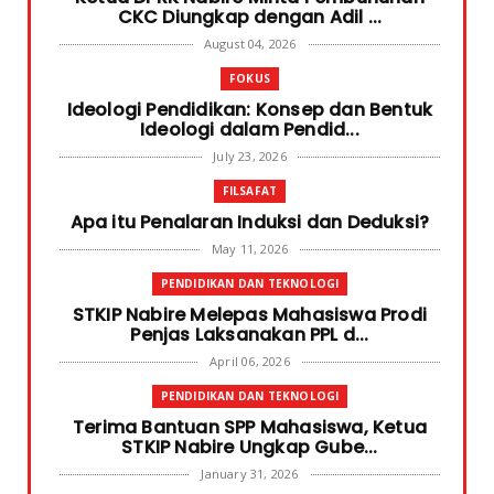
CKC Diungkap dengan Adil ...
August 04, 2026
FOKUS
Ideologi Pendidikan: Konsep dan Bentuk
Ideologi dalam Pendid...
July 23, 2026
FILSAFAT
Apa itu Penalaran Induksi dan Deduksi?
May 11, 2026
PENDIDIKAN DAN TEKNOLOGI
STKIP Nabire Melepas Mahasiswa Prodi
Penjas Laksanakan PPL d...
April 06, 2026
PENDIDIKAN DAN TEKNOLOGI
Terima Bantuan SPP Mahasiswa, Ketua
STKIP Nabire Ungkap Gube...
January 31, 2026