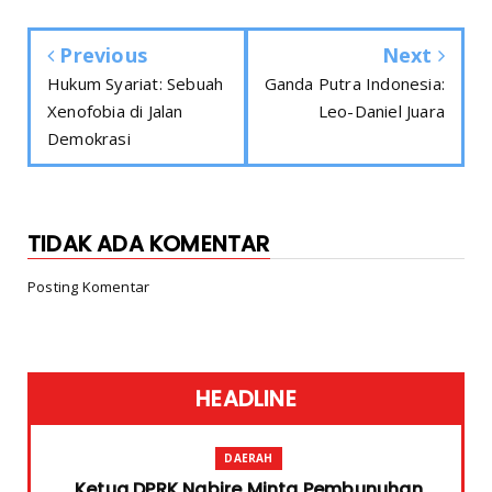
Previous
Next
Hukum Syariat: Sebuah
Ganda Putra Indonesia:
Xenofobia di Jalan
Leo-Daniel Juara
Demokrasi
TIDAK ADA KOMENTAR
Posting Komentar
HEADLINE
DAERAH
Ketua DPRK Nabire Minta Pembunuhan