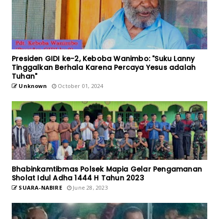
Presiden GIDI ke-2, Keboba Wanimbo: "Suku Lanny
Tinggalkan Berhala Karena Percaya Yesus adalah
Tuhan"
Unknown
October 01, 2024
Bhabinkamtibmas Polsek Mapia Gelar Pengamanan
Sholat Idul Adha 1444 H Tahun 2023
SUARA-NABIRE
June 28, 2023