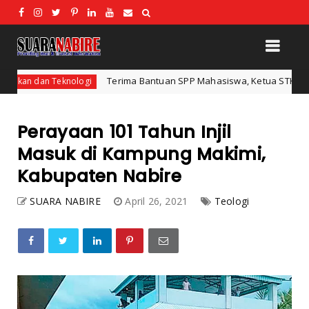
Terima Bantuan SPP Mahasiswa, Ketua STKIP Nabire Ungkap Gube
gi
Perayaan 101 Tahun Injil
Masuk di Kampung Makimi,
Kabupaten Nabire
SUARA NABIRE
April 26, 2021
Teologi