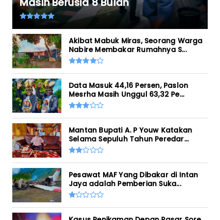
Masih Berusia 8 Bulan
Akibat Mabuk Miras, Seorang Warga
Nabire Membakar Rumahnya S...
Data Masuk 44,16 Persen, Paslon
Mesrha Masih Unggul 63,32 Pe...
Mantan Bupati A. P Youw Katakan
Selama Sepuluh Tahun Peredar...
Pesawat MAF Yang Dibakar di Intan
Jaya adalah Pemberian Suka...
Kasus Penikaman Depan Pasar Sore