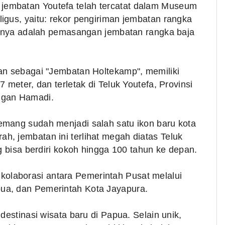
embatan Youtefa telah tercatat dalam Museum
igus, yaitu: rekor pengiriman jembatan rangka
ainnya adalah pemasangan jembatan rangka baja
an sebagai "Jembatan Holtekamp", memiliki
 meter, dan terletak di Teluk Youtefa, Provinsi
ngan Hamadi.
emang sudah menjadi salah satu ikon baru kota
, jembatan ini terlihat megah diatas Teluk
g bisa berdiri kokoh hingga 100 tahun ke depan.
laborasi antara Pemerintah Pusat melalui
ua, dan Pemerintah Kota Jayapura.
destinasi wisata baru di Papua. Selain unik,