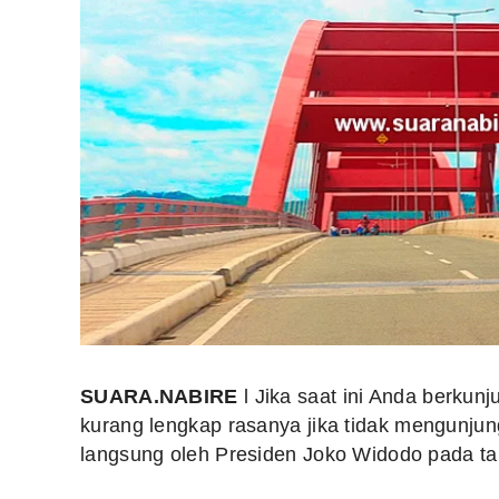
SUARA.NABIRE
l Jika saat ini Anda berkunj
kurang lengkap rasanya jika tidak mengunju
langsung oleh Presiden Joko Widodo pada ta