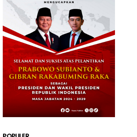
POPULER