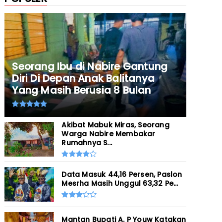
Seorang Ibu di Nabire Gantung
Diri Di Depan Anak Balitanya
Yang Masih Berusia 8 Bulan
Akibat Mabuk Miras, Seorang
Warga Nabire Membakar
Rumahnya S...
Data Masuk 44,16 Persen, Paslon
Mesrha Masih Unggul 63,32 Pe...
Mantan Bupati A. P Youw Katakan