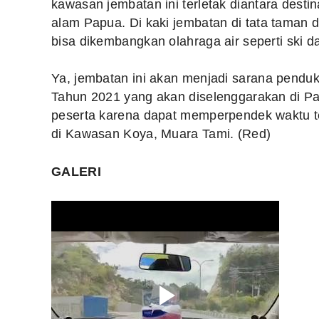
kawasan jembatan ini terletak diantara desti
alam Papua. Di kaki jembatan di tata taman 
bisa dikembangkan olahraga air seperti ski d
Ya, jembatan ini akan menjadi sarana pend
Tahun 2021 yang akan diselenggarakan di P
peserta karena dapat memperpendek waktu 
di Kawasan Koya, Muara Tami. (Red)
GALERI