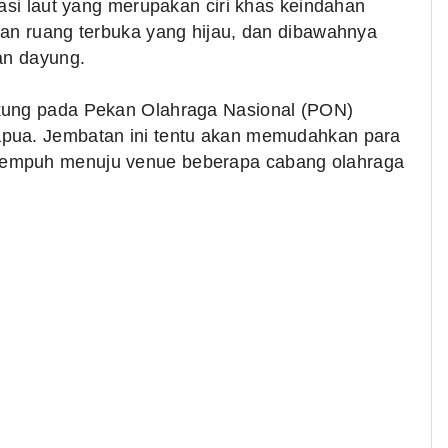
nasi laut yang merupakan ciri khas keindahan
dan ruang terbuka yang hijau, dan dibawahnya
an dayung.
ukung pada Pekan Olahraga Nasional (PON)
apua. Jembatan ini tentu akan memudahkan para
tempuh menuju venue beberapa cabang olahraga