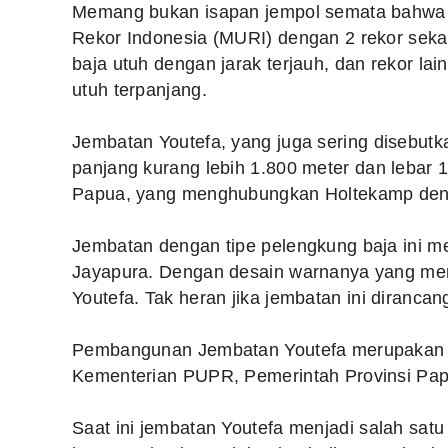
Memang bukan isapan jempol semata bahwa j
Rekor Indonesia (MURI) dengan 2 rekor sekal
baja utuh dengan jarak terjauh, dan rekor l
utuh terpanjang.
Jembatan Youtefa, yang juga sering disebutk
panjang kurang lebih 1.800 meter dan lebar 17
Papua, yang menghubungkan Holtekamp de
Jembatan dengan tipe pelengkung baja ini m
Jayapura. Dengan desain warnanya yang merah
Youtefa. Tak heran jika jembatan ini dirancan
Pembangunan Jembatan Youtefa merupakan ko
Kementerian PUPR, Pemerintah Provinsi Pap
Saat ini jembatan Youtefa menjadi salah satu 