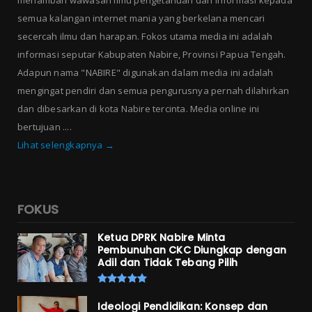
menambah wawasan ilmu pengetahuan dan informasi kepada
semua kalangan internet mania yang berkelana mencari
secercah ilmu dan harapan. Fokos utama media ini adalah
informasi seputar Kabupaten Nabire, Provinsi Papua Tengah.
Adapun nama "NABIRE" digunakan dalam media ini adalah
mengingat pendiri dan semua pengurusnya pernah dilahirkan
dan dibesarkan di kota Nabire tercinta. Media online ini
bertujuan ....
Lihat selengkapnya →
FOKUS
Ketua DPRK Nabire Minta
Pembunuhan CKC Diungkap dengan
Adil dan Tidak Tebang Pilih
Ideologi Pendidikan: Konsep dan