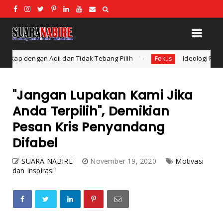
Tidak Tebang Pilih
Ideologi Pendidikan: Konsep dan Be
Fokus
"Jangan Lupakan Kami Jika
Anda Terpilih", Demikian
Pesan Kris Penyandang
Difabel
SUARA NABIRE
November 19, 2020
Motivasi
dan Inspirasi