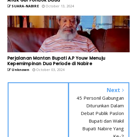
Anak GBI Pondok Daud
SUARA-NABIRE
October 13, 2024
Perjalanan Mantan Bupati A.P Youw Menuju
Kepemimpinan Dua Periode di Nabire
Unknown
October 03, 2024
Next
45 Personil Gabungan
Diturunkan Dalam
Debat Publik Paslon
Bupati dan Wakil
Bupati Nabire Yang
Ke-2