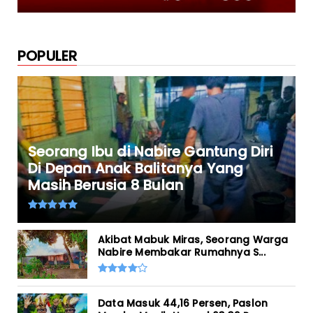
POPULER
Seorang Ibu di Nabire Gantung Diri
Di Depan Anak Balitanya Yang
Masih Berusia 8 Bulan
Akibat Mabuk Miras, Seorang Warga
Nabire Membakar Rumahnya S...
Data Masuk 44,16 Persen, Paslon