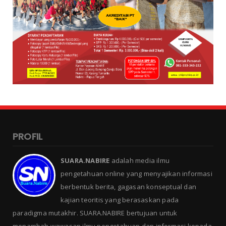
PROFIL
SUARA.NABIRE
adalah media ilmu
pengetahuan online yang menyajikan informasi
berbentuk berita, gagasan konseptual dan
kajian teoritis yang berasaskan pada
paradigma mutakhir. SUARA.NABIRE bertujuan untuk