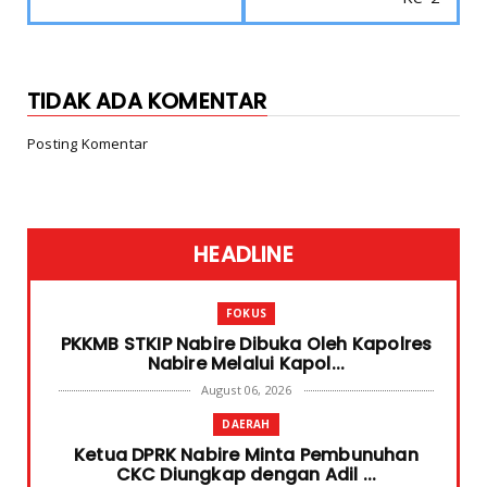
TIDAK ADA KOMENTAR
Posting Komentar
HEADLINE
FOKUS
PKKMB STKIP Nabire Dibuka Oleh Kapolres
Nabire Melalui Kapol...
August 06, 2026
DAERAH
Ketua DPRK Nabire Minta Pembunuhan
CKC Diungkap dengan Adil ...