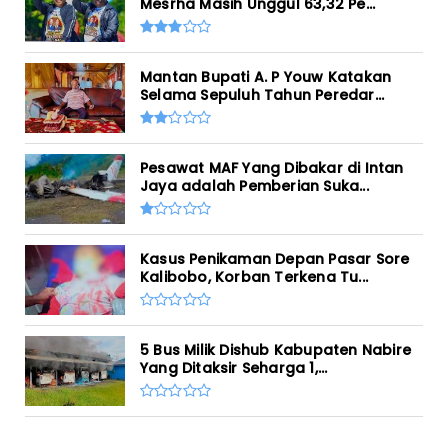
Mesrha Masih Unggul 63,32 Pe...
Mantan Bupati A. P Youw Katakan
Selama Sepuluh Tahun Peredar...
Pesawat MAF Yang Dibakar di Intan
Jaya adalah Pemberian Suka...
Kasus Penikaman Depan Pasar Sore
Kalibobo, Korban Terkena Tu...
5 Bus Milik Dishub Kabupaten Nabire
Yang Ditaksir Seharga 1,...