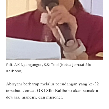
Pdt. A.K.Ngangangor, S.Si Teol (Ketua Jemaat Silo
Kalibobo)
Abriyani berharap melalui persidangan yang ke-32
tersebut, Jemaat GKI Silo Kalibobo akan semakin
dewasa, mandiri, dan misioner.