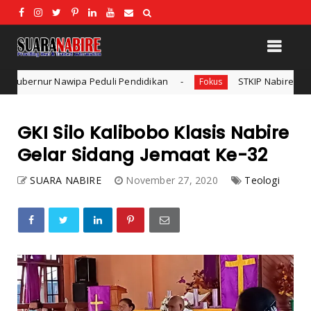
an
STKIP Nabire Buka Prodi Pendidikan Bahasa dan Sast
Fokus
GKI Silo Kalibobo Klasis Nabire
Gelar Sidang Jemaat Ke-32
SUARA NABIRE
November 27, 2020
Teologi