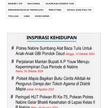
NABIRE TOP
NASIONAL
OLAHRAGA KESEHATAN
PENDIDIKAN DAN TEKNOLOGI
PERISTIWA
SOSIAL DAN POLITIK
TEOLOGI
UNIK
VIDEO NEWS