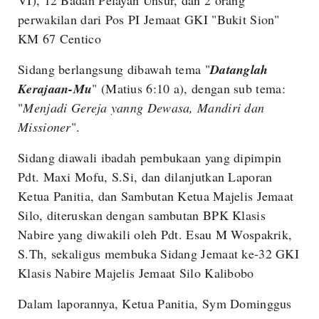
perwakilan dari Pos PI Jemaat GKI "Bukit Sion"
KM 67 Centico
Sidang berlangsung dibawah tema "
Datanglah
Kerajaan-Mu
" (Matius 6:10 a), dengan sub tema:
"
Menjadi Gereja yanng Dewasa, Mandiri dan
Missioner
".
Sidang diawali ibadah pembukaan yang dipimpin
Pdt. Maxi Mofu, S.Si, dan dilanjutkan Laporan
Ketua Panitia, dan Sambutan Ketua Majelis Jemaat
Silo, diteruskan dengan sambutan BPK Klasis
Nabire yang diwakili oleh Pdt. Esau M Wospakrik,
S.Th, sekaligus membuka Sidang Jemaat ke-32 GKI
Klasis Nabire Majelis Jemaat Silo Kalibobo
Dalam laporannya, Ketua Panitia, Sym Dominggus