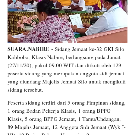
SUARA.NABIRE
- Sidang Jemaat ke-32 GKI Silo
Kalibobo, Klasis Nabire, berlangsung pada Jumat
(27/11/20), pukul 09.00 WIT dan diikuti oleh 129
peserta sidang yang merupakan anggota sidi jemaat
yang diundang Majelis Jemaat Silo untuk mengikuti
sidang tersebut.
Peserta sidang terdiri dari 5 orang Pimpinan sidang,
1 orang Badan Pekerja Klasis, 1 orang BPPG
Klasis, 5 orang BPPG Jemaat, 1 Tamu/Undangan,
89 Majelis Jemaat, 12 Anggota Sidi Jemaat (Wyk I-
VI), 12 Badan Pelayan Unsur, dan 2 orang