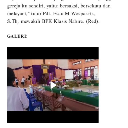
gereja itu sendiri, yaitu: bersaksi, bersekutu dan
melayani," tutur Pdt. Esau M Wospakrik,
S.Th, mewakili BPK Klasis Nabire. (Red).
GALERI: