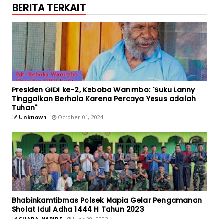
BERITA TERKAIT
Presiden GIDI ke-2, Keboba Wanimbo: "Suku Lanny
Tinggalkan Berhala Karena Percaya Yesus adalah
Tuhan"
Unknown
October 01, 2024
Bhabinkamtibmas Polsek Mapia Gelar Pengamanan
Sholat Idul Adha 1444 H Tahun 2023
SUARA-NABIRE
June 28, 2023