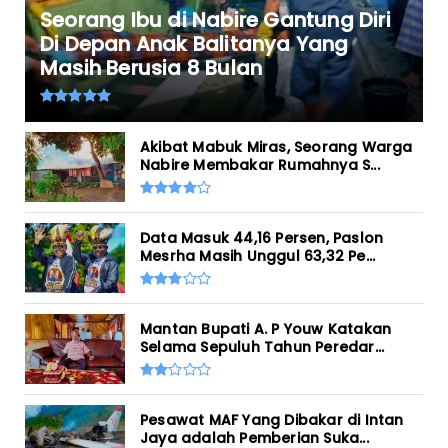
Seorang Ibu di Nabire Gantung Diri
Di Depan Anak Balitanya Yang
Masih Berusia 8 Bulan
Akibat Mabuk Miras, Seorang Warga
Nabire Membakar Rumahnya S...
Data Masuk 44,16 Persen, Paslon
Mesrha Masih Unggul 63,32 Pe...
Mantan Bupati A. P Youw Katakan
Selama Sepuluh Tahun Peredar...
Pesawat MAF Yang Dibakar di Intan
Jaya adalah Pemberian Suka...