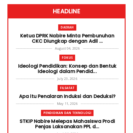
HEADLINE
DAERAH
Ketua DPRK Nabire Minta Pembunuhan
CKC Diungkap dengan Adil ...
August 04, 2026
FOKUS
Ideologi Pendidikan: Konsep dan Bentuk
Ideologi dalam Pendid...
July 23, 2026
FILSAFAT
Apa itu Penalaran Induksi dan Deduksi?
May 11, 2026
PENDIDIKAN DAN TEKNOLOGI
STKIP Nabire Melepas Mahasiswa Prodi
Penjas Laksanakan PPL d...