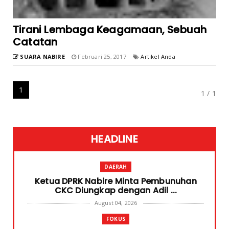
Tirani Lembaga Keagamaan, Sebuah
Catatan
SUARA NABIRE
Februari 25, 2017
Artikel Anda
1
1 / 1
HEADLINE
DAERAH
Ketua DPRK Nabire Minta Pembunuhan
CKC Diungkap dengan Adil ...
August 04, 2026
FOKUS