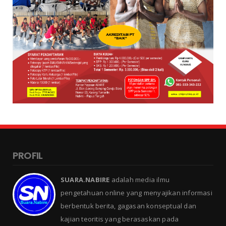
PROFIL
SUARA.NABIRE
adalah media ilmu
pengetahuan online yang menyajikan informasi
berbentuk berita, gagasan konseptual dan
kajian teoritis yang berasaskan pada